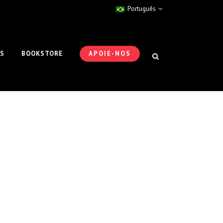
Português
ES
BOOKSTORE
APOIE-NOS