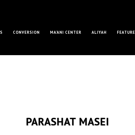
S
CONVERSION
MA’ANI CENTER
ALIYAH
FEATUR
PARASHAT MASEI