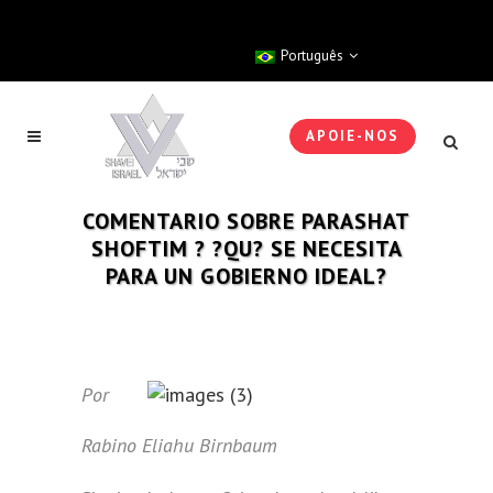
Português
APOIE-NOS
COMENTARIO SOBRE PARASHAT
SHOFTIM ? ?QU? SE NECESITA
PARA UN GOBIERNO IDEAL?
Por
Rabino Eliahu Birnbaum