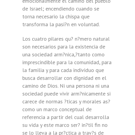
emocionalmente el camino del pueblo
de Israel; encendiendo cuando se
torna necesario la chispa que
transforma la pasi?n en voluntad.
Los cuatro pilares qu? n?mero natural
son necesarios para la existencia de
una sociedad arm?nica,?tanto como
imprescindible para la comunidad, para
la familia y para cada individuo que
busca desarrollar con dignidad en el
camino de Dios. Ni una persona ni una
sociedad puede vivir arm?nicamente si
carece de normas ?ticas y morales as?
como un marco conceptual de
referencia a partir del cual desarrolla
su vida y este marco ser? in?til fin no
se lo lleva a la pr?ctica a trav?s de