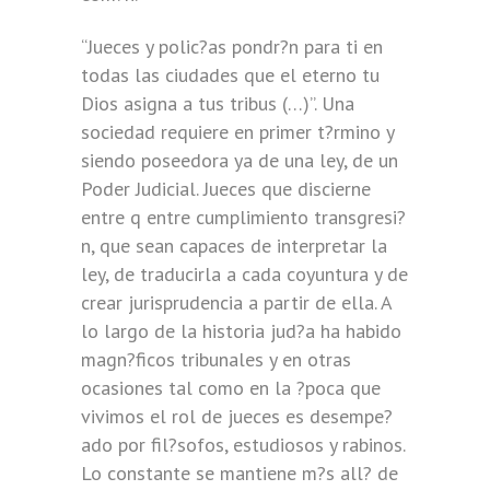
“Jueces y polic?as pondr?n para ti en
todas las ciudades que el eterno tu
Dios asigna a tus tribus (…)”. Una
sociedad requiere en primer t?rmino y
siendo poseedora ya de una ley, de un
Poder Judicial. Jueces que discierne
entre q entre cumplimiento transgresi?
n, que sean capaces de interpretar la
ley, de traducirla a cada coyuntura y de
crear jurisprudencia a partir de ella. A
lo largo de la historia jud?a ha habido
magn?ficos tribunales y en otras
ocasiones tal como en la ?poca que
vivimos el rol de jueces es desempe?
ado por fil?sofos, estudiosos y rabinos.
Lo constante se mantiene m?s all? de