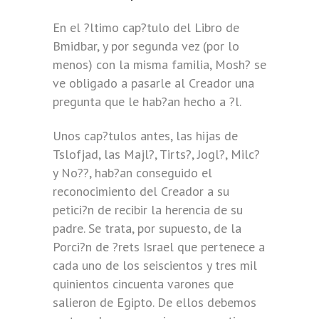
En el ?ltimo cap?tulo del Libro de
Bmidbar, y por segunda vez (por lo
menos) con la misma familia, Mosh? se
ve obligado a pasarle al Creador una
pregunta que le hab?an hecho a ?l.
Unos cap?tulos antes, las hijas de
Tslofjad, las Majl?, Tirts?, Jogl?, Milc?
y No??, hab?an conseguido el
reconocimiento del Creador a su
petici?n de recibir la herencia de su
padre. Se trata, por supuesto, de la
Porci?n de ?rets Israel que pertenece a
cada uno de los seiscientos y tres mil
quinientos cincuenta varones que
salieron de Egipto. De ellos debemos