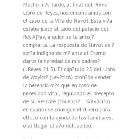
Mucho m?s tarde, al final del Primer
Libro de Reyes, nos encontramos con
el caso de la Vi?a de Navot. Esta vi?a
estaba justo al lado del palacio del
Rey Aj?av, a quien se le antoj?
comprarla. La respuesta de Navot es ?
ser?a indigno de m? ante el Eterno
darte la heredad de mis padres?
(1Reyes 21:3). El cap?tulo 25 del Libro
de Wayicr? (Lev?tico) proh?be vender
la herencia m?s que en caso de
necesidad vital, regulando el precepto
de su Rescate (?Gueul?? = Salvaci?n)
en cuanto se consigue el dinero para
ello, o con la ayuda de los familiares,
o al llegar el a?o del Jubileo.