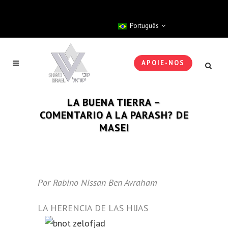
Português
APOIE-NOS
LA BUENA TIERRA –
COMENTARIO A LA PARASH? DE
MASEI
Por Rabino Nissan Ben Avraham
LA HERENCIA DE LAS HIJAS