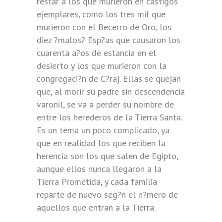
restar a los que murieron en castigos
ejemplares, como los tres mil que
murieron con el Becerro de Oro, los
diez ?malos? Esp?as que causaron los
cuarenta a?os de estancia en el
desierto y los que murieron con la
congregaci?n de C?raj. Ellas se quejan
que, al morir su padre sin descendencia
varonil, se va a perder su nombre de
entre los herederos de la Tierra Santa.
Es un tema un poco complicado, ya
que en realidad los que reciben la
herencia son los que salen de Egipto,
aunque ellos nunca llegaron a la
Tierra Prometida, y cada familia
reparte de nuevo seg?n el n?mero de
aquellos que entran a la Tierra.