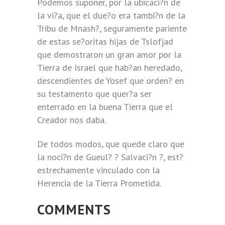
Podemos suponer, por la ubicaci?n de
la vi?a, que el due?o era tambi?n de la
Tribu de Mnash?, seguramente pariente
de estas se?oritas hijas de Tslofjad
que demostraron un gran amor por la
Tierra de Israel que hab?an heredado,
descendientes de Yosef que orden? en
su testamento que quer?a ser
enterrado en la buena Tierra que el
Creador nos daba.
De todos modos, que quede claro que
la noci?n de Gueul? ? Salvaci?n ?, est?
estrechamente vinculado con la
Herencia de la Tierra Prometida.
COMMENTS