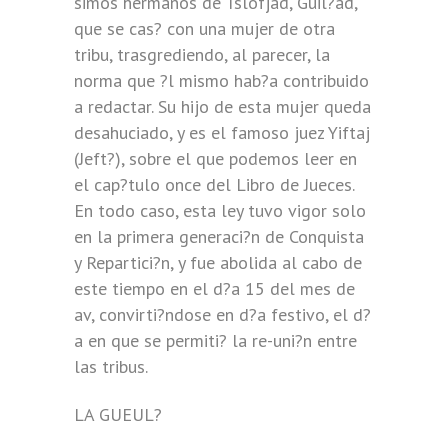
simos hermanos de Tslofjad, Guil?ad,
que se cas? con una mujer de otra
tribu, trasgrediendo, al parecer, la
norma que ?l mismo hab?a contribuido
a redactar. Su hijo de esta mujer queda
desahuciado, y es el famoso juez Yiftaj
(Jeft?), sobre el que podemos leer en
el cap?tulo once del Libro de Jueces.
En todo caso, esta ley tuvo vigor solo
en la primera generaci?n de Conquista
y Repartici?n, y fue abolida al cabo de
este tiempo en el d?a 15 del mes de
av, convirti?ndose en d?a festivo, el d?
a en que se permiti? la re-uni?n entre
las tribus.
LA GUEUL?