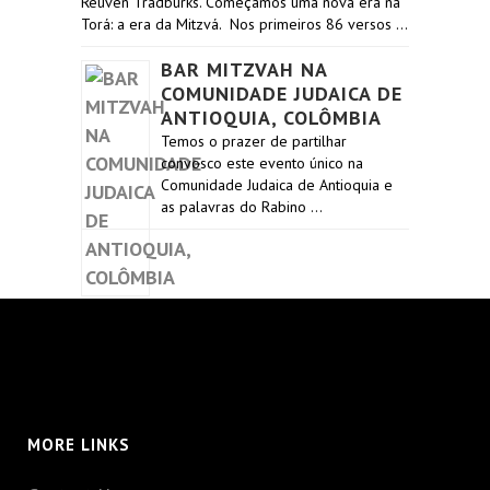
Reuven Tradburks. Começamos uma nova era na
Torá: a era da Mitzvá. Nos primeiros 86 versos …
BAR MITZVAH NA
COMUNIDADE JUDAICA DE
ANTIOQUIA, COLÔMBIA
Temos o prazer de partilhar
convosco este evento único na
Comunidade Judaica de Antioquia e
as palavras do Rabino …
MORE LINKS