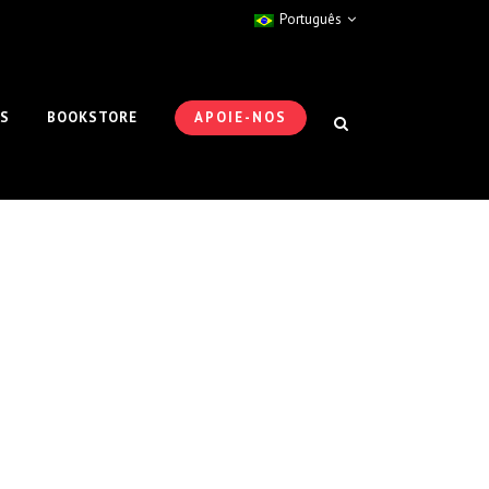
Português
ES
BOOKSTORE
APOIE-NOS