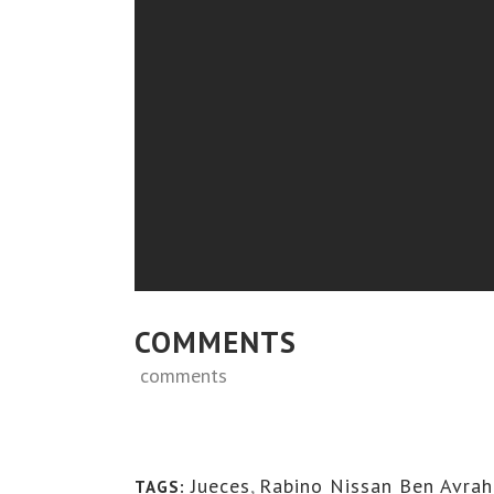
COMMENTS
comments
Jueces
,
Rabino Nissan Ben Avra
TAGS: