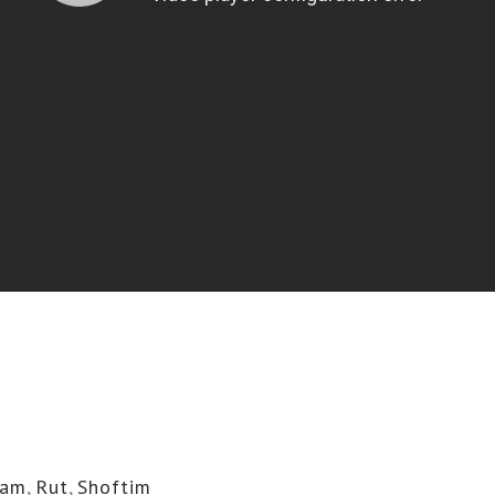
ham
,
Rut
,
Shoftim