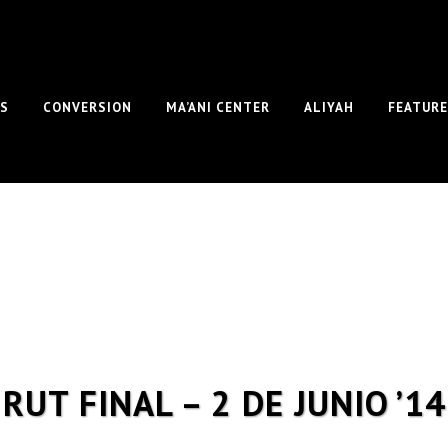
S
CONVERSION
MA’ANI CENTER
ALIYAH
FEATUR
RUT FINAL – 2 DE JUNIO ’14