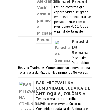
Michael Freund
Freund confirma que
espera visitar Belgrado
em breve e encontrar-se
pessoalmente com o
presidente Vučić. Artigo
original do Jerusalem …
Parashá
Da
Semana
Mishpatim
Pelo rabino
Reuven Tradburks. Começamos uma nova era na
Torá: a era da Mitzvá. Nos primeiros 86 versos …
BAR MITZVAH NA
COMUNIDADE JUDAICA DE
ANTIOQUIA, COLÔMBIA
Temos o prazer de partilhar
convosco este evento único na
Comunidade Judaica de Antioquia e