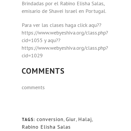
Brindadas por el Rabino Elisha Salas,
emisario de Shavei Israel en Portugal.
Para ver las clases haga click aqu??
https://www.webyeshiva.org/class.php?
cid=1055 y aqu??
https://www.webyeshiva.org/class.php?
cid=1029
COMMENTS
comments
conversion
,
Giur
,
Halaj
,
TAGS:
Rabino Elisha Salas