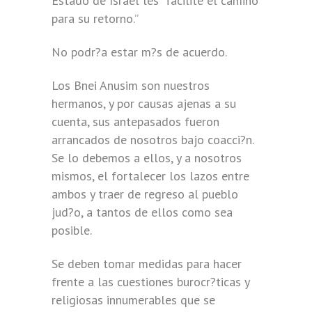
Estado de Israel les “facilite el camino
para su retorno.”
No podr?a estar m?s de acuerdo.
Los Bnei Anusim son nuestros
hermanos, y por causas ajenas a su
cuenta, sus antepasados fueron
arrancados de nosotros bajo coacci?n.
Se lo debemos a ellos, y a nosotros
mismos, el fortalecer los lazos entre
ambos y traer de regreso al pueblo
jud?o, a tantos de ellos como sea
posible.
Se deben tomar medidas para hacer
frente a las cuestiones burocr?ticas y
religiosas innumerables que se