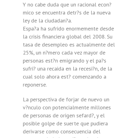
Y no cabe duda que un racional econ?
mico se encuentra detr?s de la nueva
ley de la ciudadan?a.
Espa?a ha sufrido enormemente desde
la crisis financiera global del 2008. Su
tasa de desempleo es actualmente del
25%, un n?mero cada vez mayor de
personas est?n emigrando y el pa?s
sufri? una recaida en la recesi?n, de la
cual solo ahora est? comenzando a
reponerse.
La perspectiva de forjar de nuevo un
v?nculo con potencialmente millones
de personas de origen sefard?, y el
posible golpe de suerte que pudiera
derivarse como consecuencia del