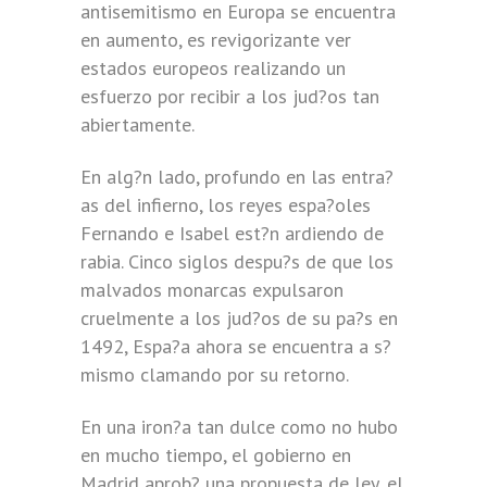
antisemitismo en Europa se encuentra
en aumento, es revigorizante ver
estados europeos realizando un
esfuerzo por recibir a los jud?os tan
abiertamente.
En alg?n lado, profundo en las entra?
as del infierno, los reyes espa?oles
Fernando e Isabel est?n ardiendo de
rabia. Cinco siglos despu?s de que los
malvados monarcas expulsaron
cruelmente a los jud?os de su pa?s en
1492, Espa?a ahora se encuentra a s?
mismo clamando por su retorno.
En una iron?a tan dulce como no hubo
en mucho tiempo, el gobierno en
Madrid aprob? una propuesta de ley, el