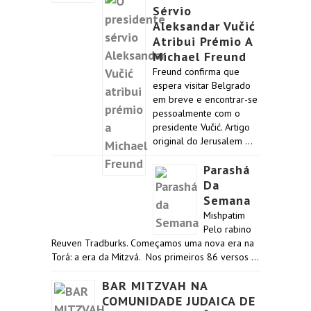
Sérvio
Aleksandar Vučić
Atribui Prémio A
Michael Freund
Freund confirma que
espera visitar Belgrado
em breve e encontrar-se
pessoalmente com o
presidente Vučić. Artigo
original do Jerusalem …
Parashá
Da
Semana
Mishpatim
Pelo rabino
Reuven Tradburks. Começamos uma nova era na
Torá: a era da Mitzvá. Nos primeiros 86 versos …
BAR MITZVAH NA
COMUNIDADE JUDAICA DE