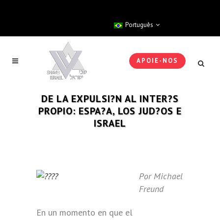
Português
APOIE-NOS
DE LA EXPULSI?N AL INTER?S
PROPIO: ESPA?A, LOS JUD?OS E
ISRAEL
Por Michael
Freund
En un momento en que el