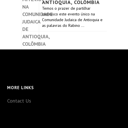
ANTIOQUIA, COLÔMBIA
Temos o prazer de partilhar
convosco este evento único na
Comunidade Judaica de Antioquia e
as palavras do Rabino …
MORE LINKS
Contact Us