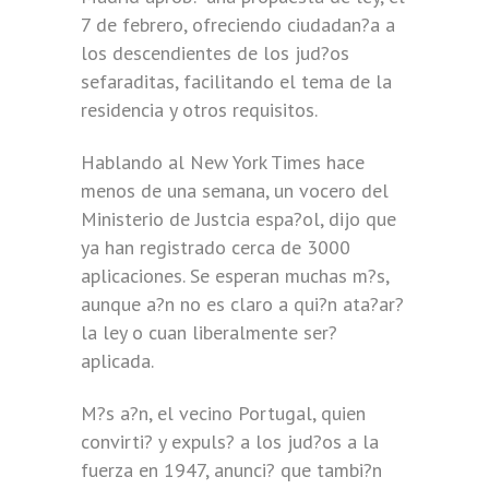
7 de febrero, ofreciendo ciudadan?a a
los descendientes de los jud?os
sefaraditas, facilitando el tema de la
residencia y otros requisitos.
Hablando al New York Times hace
menos de una semana, un vocero del
Ministerio de Justcia espa?ol, dijo que
ya han registrado cerca de 3000
aplicaciones. Se esperan muchas m?s,
aunque a?n no es claro a qui?n ata?ar?
la ley o cuan liberalmente ser?
aplicada.
M?s a?n, el vecino Portugal, quien
convirti? y expuls? a los jud?os a la
fuerza en 1947, anunci? que tambi?n