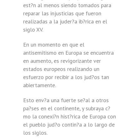
est?n al menos siendo tomados para
reparar las injusticias que fueron
realizadas a la juder?a ib?rica en el
siglo XV.
En un momento en que el
antisemitismo en Europa se encuentra
en aumento, es revigorizante ver
estados europeos realizando un
esfuerzo por recibir a los jud?os tan
abiertamente.
Esto env?a una fuerte se?al a otros
pa?ses en el continente, y subraya c?
mo la conexi?n hist?rica de Europa con
el pueblo jud?o contin?a a lo largo de
los siglos.