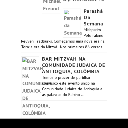
Parashá
Da
Semana
Mishpatim
Pelo rabino
Reuven Tradburks. Começamos uma nova era na
Torá: a era da Mitzvá. Nos primeiros 86 versos …
BAR MITZVAH NA
COMUNIDADE JUDAICA DE
ANTIOQUIA, COLÔMBIA
Temos o prazer de partilhar
convosco este evento único na
Comunidade Judaica de Antioquia e
as palavras do Rabino …