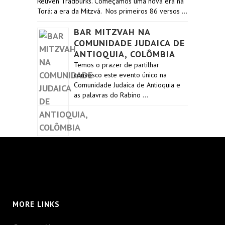
Reuven Tradburks. Começamos uma nova era na
Torá: a era da Mitzvá. Nos primeiros 86 versos …
BAR MITZVAH NA
COMUNIDADE JUDAICA DE
ANTIOQUIA, COLÔMBIA
Temos o prazer de partilhar
convosco este evento único na
Comunidade Judaica de Antioquia e
as palavras do Rabino …
MORE LINKS