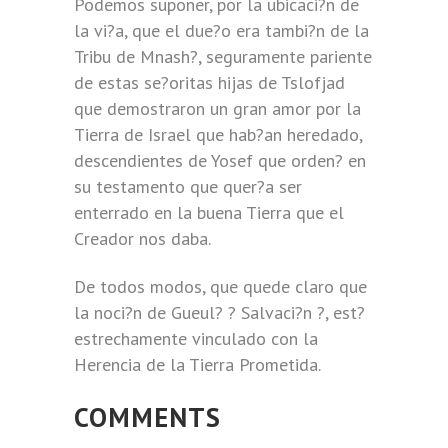
Podemos suponer, por la ubicaci?n de
la vi?a, que el due?o era tambi?n de la
Tribu de Mnash?, seguramente pariente
de estas se?oritas hijas de Tslofjad
que demostraron un gran amor por la
Tierra de Israel que hab?an heredado,
descendientes de Yosef que orden? en
su testamento que quer?a ser
enterrado en la buena Tierra que el
Creador nos daba.
De todos modos, que quede claro que
la noci?n de Gueul? ? Salvaci?n ?, est?
estrechamente vinculado con la
Herencia de la Tierra Prometida.
COMMENTS