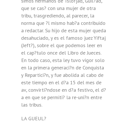
simos hermanos de Tslofjad, Guil?ad,
que se cas? con una mujer de otra
tribu, trasgrediendo, al parecer, la
norma que ?l mismo hab?a contribuido
a redactar. Su hijo de esta mujer queda
desahuciado, y es el famoso juez Yiftaj
(Jeft?), sobre el que podemos leer en
el cap?tulo once del Libro de Jueces.
En todo caso, esta ley tuvo vigor solo
en la primera generaci?n de Conquista
y Repartici?n, y fue abolida al cabo de
este tiempo en el d?a 15 del mes de
av, convirti?ndose en d?a festivo, el d?
a en que se permiti? la re-uni?n entre
las tribus.
LA GUEUL?