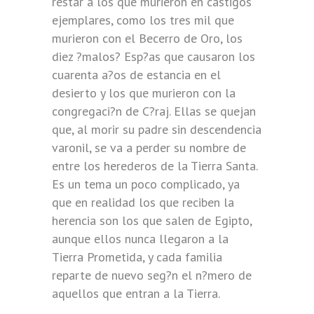
restar a los que murieron en castigos
ejemplares, como los tres mil que
murieron con el Becerro de Oro, los
diez ?malos? Esp?as que causaron los
cuarenta a?os de estancia en el
desierto y los que murieron con la
congregaci?n de C?raj. Ellas se quejan
que, al morir su padre sin descendencia
varonil, se va a perder su nombre de
entre los herederos de la Tierra Santa.
Es un tema un poco complicado, ya
que en realidad los que reciben la
herencia son los que salen de Egipto,
aunque ellos nunca llegaron a la
Tierra Prometida, y cada familia
reparte de nuevo seg?n el n?mero de
aquellos que entran a la Tierra.