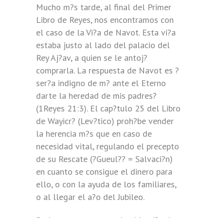
Mucho m?s tarde, al final del Primer
Libro de Reyes, nos encontramos con
el caso de la Vi?a de Navot. Esta vi?a
estaba justo al lado del palacio del
Rey Aj?av, a quien se le antoj?
comprarla. La respuesta de Navot es ?
ser?a indigno de m? ante el Eterno
darte la heredad de mis padres?
(1Reyes 21:3). El cap?tulo 25 del Libro
de Wayicr? (Lev?tico) proh?be vender
la herencia m?s que en caso de
necesidad vital, regulando el precepto
de su Rescate (?Gueul?? = Salvaci?n)
en cuanto se consigue el dinero para
ello, o con la ayuda de los familiares,
o al llegar el a?o del Jubileo.