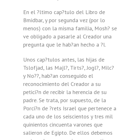
En el ?ltimo cap?tulo del Libro de
Bmidbar, y por segunda vez (por lo
menos) con la misma familia, Mosh? se
ve obligado a pasarle al Creador una
pregunta que le hab?an hecho a ?l.
Unos cap?tulos antes, las hijas de
Tslofjad, las Majl?, Tirts?, Jogl?, Milc?
y No??, hab?an conseguido el
reconocimiento del Creador a su
petici?n de recibir la herencia de su
padre. Se trata, por supuesto, de la
Porci?n de ?rets Israel que pertenece a
cada uno de los seiscientos y tres mil
quinientos cincuenta varones que
salieron de Egipto. De ellos debemos