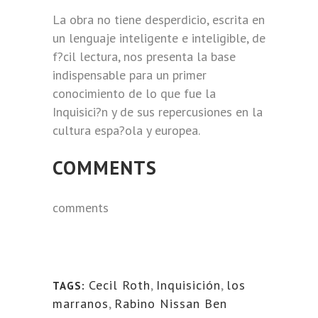
La obra no tiene desperdicio, escrita en
un lenguaje inteligente e inteligible, de
f?cil lectura, nos presenta la base
indispensable para un primer
conocimiento de lo que fue la
Inquisici?n y de sus repercusiones en la
cultura espa?ola y europea.
COMMENTS
comments
Cecil Roth
,
Inquisición
,
los
TAGS:
marranos
,
Rabino Nissan Ben