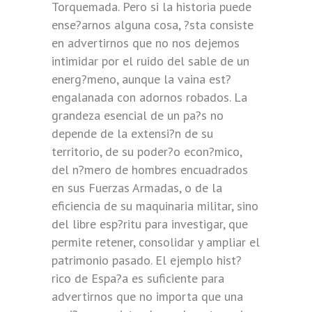
Torquemada. Pero si la historia puede
ense?arnos alguna cosa, ?sta consiste
en advertirnos que no nos dejemos
intimidar por el ruido del sable de un
energ?meno, aunque la vaina est?
engalanada con adornos robados. La
grandeza esencial de un pa?s no
depende de la extensi?n de su
territorio, de su poder?o econ?mico,
del n?mero de hombres encuadrados
en sus Fuerzas Armadas, o de la
eficiencia de su maquinaria militar, sino
del libre esp?ritu para investigar, que
permite retener, consolidar y ampliar el
patrimonio pasado. El ejemplo hist?
rico de Espa?a es suficiente para
advertirnos que no importa que una