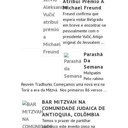
Atribui Prémio A
Michael Freund
Freund confirma que
espera visitar Belgrado
em breve e encontrar-se
pessoalmente com o
presidente Vučić. Artigo
original do Jerusalem …
Parashá
Da
Semana
Mishpatim
Pelo rabino
Reuven Tradburks. Começamos uma nova era na
Torá: a era da Mitzvá. Nos primeiros 86 versos …
BAR MITZVAH NA
COMUNIDADE JUDAICA DE
ANTIOQUIA, COLÔMBIA
Temos o prazer de partilhar
convosco este evento único na