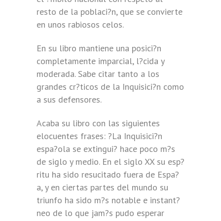
resto de la poblaci?n, que se convierte
en unos rabiosos celos.
En su libro mantiene una posici?n
completamente imparcial, l?cida y
moderada. Sabe citar tanto a los
grandes cr?ticos de la Inquisici?n como
a sus defensores.
Acaba su libro con las siguientes
elocuentes frases: ?La Inquisici?n
espa?ola se extingui? hace poco m?s
de siglo y medio. En el siglo XX su esp?
ritu ha sido resucitado fuera de Espa?
a, y en ciertas partes del mundo su
triunfo ha sido m?s notable e instant?
neo de lo que jam?s pudo esperar