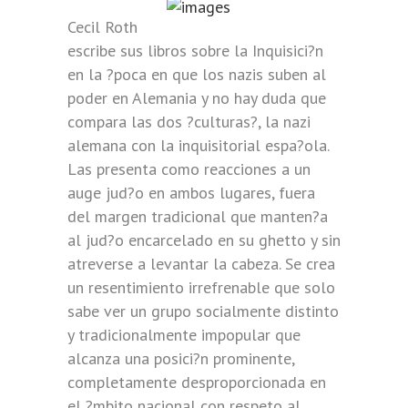
Cecil Roth
escribe sus libros sobre la Inquisici?n
en la ?poca en que los nazis suben al
poder en Alemania y no hay duda que
compara las dos ?culturas?, la nazi
alemana con la inquisitorial espa?ola.
Las presenta como reacciones a un
auge jud?o en ambos lugares, fuera
del margen tradicional que manten?a
al jud?o encarcelado en su ghetto y sin
atreverse a levantar la cabeza. Se crea
un resentimiento irrefrenable que solo
sabe ver un grupo socialmente distinto
y tradicionalmente impopular que
alcanza una posici?n prominente,
completamente desproporcionada en
el ?mbito nacional con respeto al