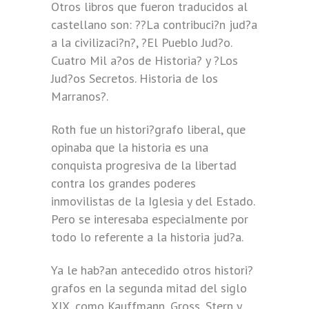
Otros libros que fueron traducidos al
castellano son: ??La contribuci?n jud?a
a la civilizaci?n?, ?El Pueblo Jud?o.
Cuatro Mil a?os de Historia? y ?Los
Jud?os Secretos. Historia de los
Marranos?.
Roth fue un histori?grafo liberal, que
opinaba que la historia es una
conquista progresiva de la libertad
contra los grandes poderes
inmovilistas de la Iglesia y del Estado.
Pero se interesaba especialmente por
todo lo referente a la historia jud?a.
Ya le hab?an antecedido otros histori?
grafos en la segunda mitad del siglo
XIX, como Kauffmann, Gross, Stern y