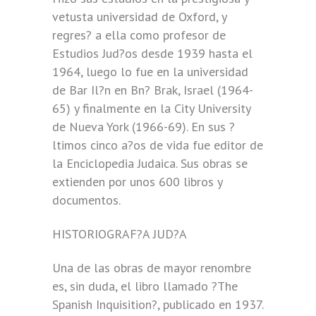
vetusta universidad de Oxford, y
regres? a ella como profesor de
Estudios Jud?os desde 1939 hasta el
1964, luego lo fue en la universidad
de Bar Il?n en Bn? Brak, Israel (1964-
65) y finalmente en la City University
de Nueva York (1966-69). En sus ?
ltimos cinco a?os de vida fue editor de
la Enciclopedia Judaica. Sus obras se
extienden por unos 600 libros y
documentos.
HISTORIOGRAF?A JUD?A
Una de las obras de mayor renombre
es, sin duda, el libro llamado ?The
Spanish Inquisition?, publicado en 1937.