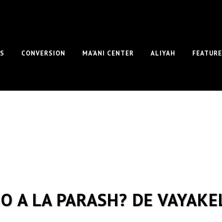
S
CONVERSION
MA’ANI CENTER
ALIYAH
FEATUR
 A LA PARASH? DE VAYAKE