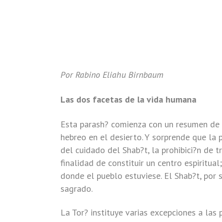
Por Rabino Eliahu Birnbaum
Las dos facetas de la vida humana
Esta parash? comienza con un resumen de r
hebreo en el desierto. Y sorprende que la
del cuidado del Shab?t, la prohibici?n de 
finalidad de constituir un centro espiritu
donde el pueblo estuviese. El Shab?t, por
sagrado.
La Tor? instituye varias excepciones a las 