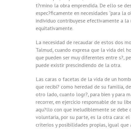
t?rmino la obra emprendida. De ello se d
espec?ficamente en necesidades “para la ob
individuo contribuyese efectivamente a la 
equitativamente.
La necesidad de recaudar de estos dos mo
Talmud, cuando expresa que la vida del h
que pueden ser muy diferentes entre s?, p
puede existir prescindiendo de la otra.
Las caras o facetas de la vida de un hombr
que recibi? como heredad de su familia, de 
otro lado, cuanto logr?, para bien y para m
recorrer, en ejercicio responsable de su l
aqu?llo con que ineludiblemente se debe c
voluntaria, por su parte, es la otra cara: el
criterios y posibilidades propias, igual qu