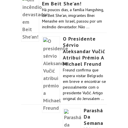
Em Beit She’an!
Há poucos dias, a família Hangshing,
de Beit She’an, imigrantes Bnei
Menashe em Israel, passou por um
incêndio devastador. Não …
O Presidente
Sérvio
Aleksandar Vučić
Atribui Prémio A
Michael Freund
Freund confirma que
espera visitar Belgrado
em breve e encontrar-se
pessoalmente com o
presidente Vučić. Artigo
original do Jerusalem …
Parashá
Da
Semana