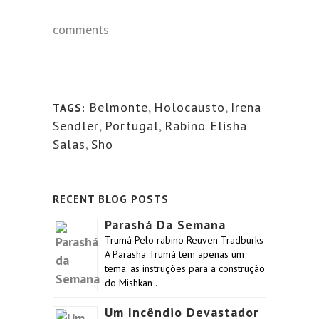
comments
Belmonte
,
Holocausto
,
Irena
TAGS:
Sendler
,
Portugal
,
Rabino Elisha
Salas
,
Sho
RECENT BLOG POSTS
Parashá Da Semana
Trumá Pelo rabino Reuven Tradburks
A Parasha Trumá tem apenas um
tema: as instruções para a construção
do Mishkan …
Um Incêndio Devastador