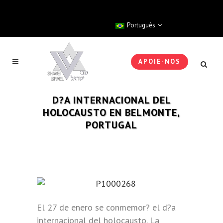
Português
APOIE-NOS
D?A INTERNACIONAL DEL
HOLOCAUSTO EN BELMONTE,
PORTUGAL
El 27 de enero se conmemor? el d?a
internacional del holocausto. La