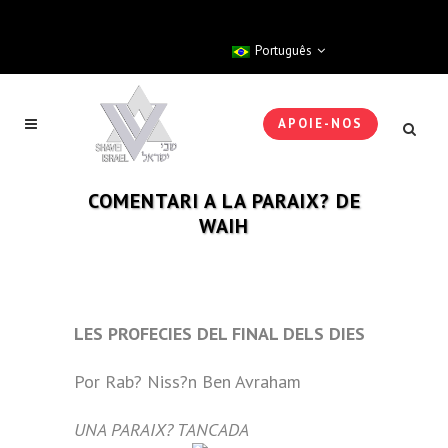
Português
APOIE-NOS
COMENTARI A LA PARAIX? DE
WAIH
LES PROFECIES DEL FINAL DELS DIES
Por Rab? Niss?n Ben Avraham
UNA PARAIX? TANCADA