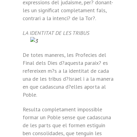
expressions del judaisme, per? donant-
les un significat completament fals,
contrari a la intenci? de la Tor?.
LA IDENTITAT DE LES TRIBUS
De totes maneres, les Profecies del
Final dels Dies d?aquesta paraix? es
refereixen m?s a la identitat de cada
una de les tribus d?Israel i a la manera
en que cadascuna d?elles aporta al
Poble.
Resulta completament impossible
formar un Poble sense que cadascuna
de les parts que el formen estiguin
ben consolidades, que tenguin les