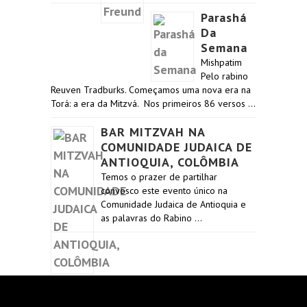
Parashá
Da
Semana
Mishpatim
Pelo rabino
Reuven Tradburks. Começamos uma nova era na
Torá: a era da Mitzvá. Nos primeiros 86 versos …
BAR MITZVAH NA
COMUNIDADE JUDAICA DE
ANTIOQUIA, COLÔMBIA
Temos o prazer de partilhar
convosco este evento único na
Comunidade Judaica de Antioquia e
as palavras do Rabino …