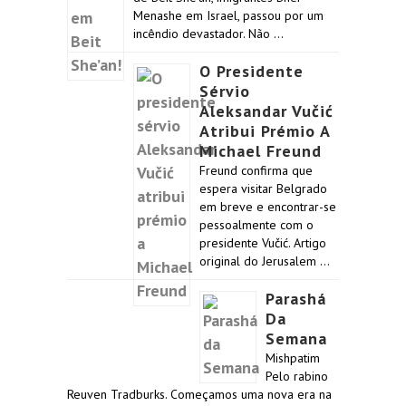
Menashe em Israel, passou por um
incêndio devastador. Não …
O Presidente
Sérvio
Aleksandar Vučić
Atribui Prémio A
Michael Freund
Freund confirma que
espera visitar Belgrado
em breve e encontrar-se
pessoalmente com o
presidente Vučić. Artigo
original do Jerusalem …
Parashá
Da
Semana
Mishpatim
Pelo rabino
Reuven Tradburks. Começamos uma nova era na