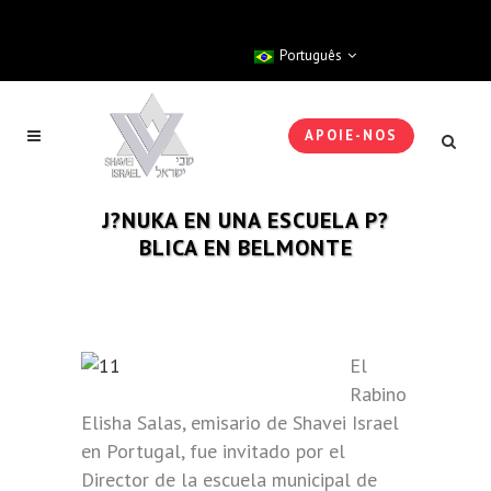
Português
APOIE-NOS
J?NUKA EN UNA ESCUELA P?
BLICA EN BELMONTE
El
Rabino
Elisha Salas, emisario de Shavei Israel
en Portugal, fue invitado por el
Director de la escuela municipal de