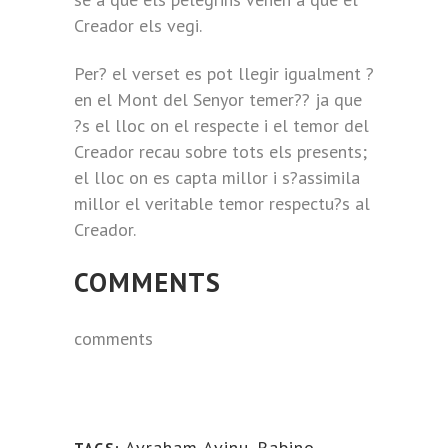
Creador els vegi.
Per? el verset es pot llegir igualment ?
en el Mont del Senyor temer?? ja que
?s el lloc on el respecte i el temor del
Creador recau sobre tots els presents;
el lloc on es capta millor i s?assimila
millor el veritable temor respectu?s al
Creador.
COMMENTS
comments
Avraham Avinu
,
Rabino