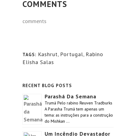
COMMENTS
comments
Kashrut
,
Portugal
,
Rabino
TAGS:
Elisha Salas
RECENT BLOG POSTS
Parashá Da Semana
Trumá Pelo rabino Reuven Tradburks
A Parasha Trumá tem apenas um
tema: as instruções para a construção
do Mishkan …
Um Incêndio Devastador