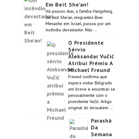
Em Beit She’an!
Há poucos dias, a família Hangshing,
de Beit She’an, imigrantes Bnei
Menashe em Israel, passou por um
incêndio devastador. Não …
O Presidente
Sérvio
Aleksandar Vučić
Atribui Prémio A
Michael Freund
Freund confirma que
espera visitar Belgrado
em breve e encontrar-se
pessoalmente com o
presidente Vučić. Artigo
original do Jerusalem …
Parashá
Da
Semana