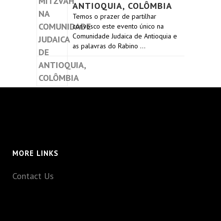
ANTIOQUIA, COLÔMBIA
Temos o prazer de partilhar
convosco este evento único na
Comunidade Judaica de Antioquia e
as palavras do Rabino …
MORE LINKS
Contact Us