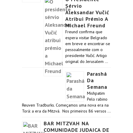
Sérvio
Aleksandar Vučić
Atribui Prémio A
Michael Freund
Freund confirma que
espera visitar Belgrado
em breve e encontrar-se
pessoalmente com o
presidente Vučić. Artigo
original do Jerusalem …
Parashá
Da
Semana
Mishpatim
Pelo rabino
Reuven Tradburks. Começamos uma nova era na
Torá: a era da Mitzvá. Nos primeiros 86 versos …
BAR MITZVAH NA
COMUNIDADE JUDAICA DE