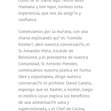
como se le llama aqu?, entre Rosh
Hashana y Iom kipur, tuvimos esta
experiencia, que nos da alegr?a y
confianza.
Comenzamos por la ma?ana, con una
charla explicando qu? es ?comida
Kosher?, abre nuestra conversaci?n, el
Sr. Amandio Melo, Alcalde de
Belmonte, y el presidente de nuestra
Comunidad, Sr. Antonio Mendes,
comenzamos nuestra platica en forma
libre y espontanea, dirige nuestra
conversaci?n el profesor David Canelo,
expongo que es Kasher, o kosher, luego
el medico local explica los beneficios
de una alimentaci?n sana y
supervisionada, y el Chef de Cocina,