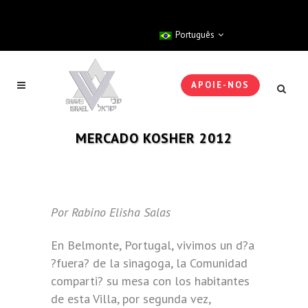
Português
APOIE-NOS
MERCADO KOSHER 2012
Por Rabino Elisha Salas
En Belmonte, Portugal, vivimos un d?a
?fuera? de la sinagoga, la Comunidad
comparti? su mesa con los habitantes
de
esta Villa, por segunda vez,