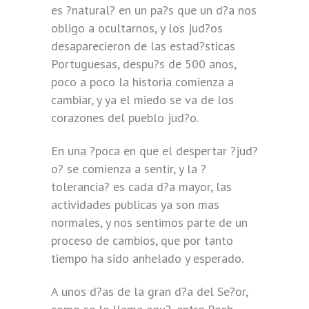
es ?natural? en un pa?s que un d?a nos
obligo a ocultarnos, y los jud?os
desaparecieron de las estad?sticas
Portuguesas, despu?s de 500 anos,
poco a poco la historia comienza a
cambiar, y ya el miedo se va de los
corazones del pueblo jud?o.
En una ?poca en que el despertar ?jud?
o? se comienza a sentir, y la ?
tolerancia? es cada d?a mayor, las
actividades publicas ya son mas
normales, y nos sentimos parte de un
proceso de cambios, que por tanto
tiempo ha sido anhelado y esperado.
A unos d?as de la gran d?a del Se?or,