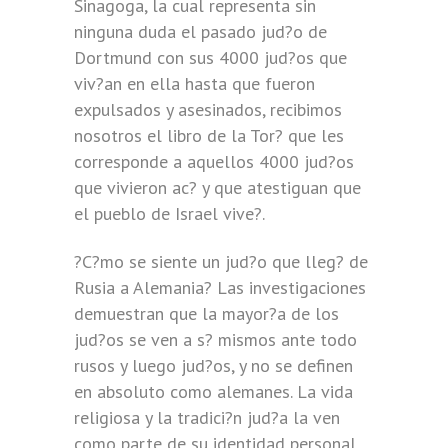
Sinagoga, la cual representa sin
ninguna duda el pasado jud?o de
Dortmund con sus 4000 jud?os que
viv?an en ella hasta que fueron
expulsados y asesinados, recibimos
nosotros el libro de la Tor? que les
corresponde a aquellos 4000 jud?os
que vivieron ac? y que atestiguan que
el pueblo de Israel vive?.
?C?mo se siente un jud?o que lleg? de
Rusia a Alemania? Las investigaciones
demuestran que la mayor?a de los
jud?os se ven a s? mismos ante todo
rusos y luego jud?os, y no se definen
en absoluto como alemanes. La vida
religiosa y la tradici?n jud?a la ven
como parte de su identidad personal.