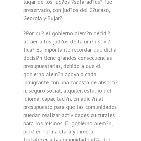
lugar de los jud?os ?sefarad?es? fue
preservado, con jud?os del C?ucaso,
Georgia y Bujar?.
?Por qu? el gobierno alem?n decidi?
atraer a los jud?os de la uni?n sovi?
tica? Es importante recordar que dicha
decisi?n tiene grandes consecuencias
presupuestarias, debido a que el
gobierno alem?n apoya a cada
inmigrante con una canasta de absorci?
n, seguro social, alquiler, estudio del
idioma, capacitaci?n, en adici?n al
presupuesto para que las comunidades
puedan realizar actividades culturales
para los mismos. El gobierno alem?n,
pidi? en forma clara y directa,
fortalecer a la comunidad jud?a del