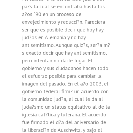
pa?s la cual se encontraba hasta los
a?os `90 en un proceso de
envejecimiento y reducci?n. Pareciera
ser que es posible decir que hoy hay
jud?os en Alemania y no hay
antisemitismo. Aunque quiz?s, ser?a m?
s exacto decir que hay antisemitismo,
pero intentan no darle lugar. El
gobierno y sus ciudadanos hacen todo
el esfuerzo posible para cambiar la
imagen del pasado. En el a?o 2003, el
gobierno federal firm? un acuerdo con
la comunidad jud?a, el cual le da al
juda?smo un status equitativo al de la
iglesia cat?lica y luterana. El acuerdo
fue firmado el d?a del aniversario de
la liberaci?n de Auschwitz, y bajo el