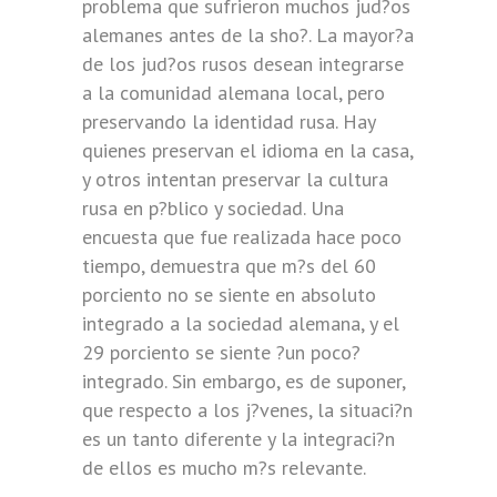
problema que sufrieron muchos jud?os
alemanes antes de la sho?. La mayor?a
de los jud?os rusos desean integrarse
a la comunidad alemana local, pero
preservando la identidad rusa. Hay
quienes preservan el idioma en la casa,
y otros intentan preservar la cultura
rusa en p?blico y sociedad. Una
encuesta que fue realizada hace poco
tiempo, demuestra que m?s del 60
porciento no se siente en absoluto
integrado a la sociedad alemana, y el
29 porciento se siente ?un poco?
integrado. Sin embargo, es de suponer,
que respecto a los j?venes, la situaci?n
es un tanto diferente y la integraci?n
de ellos es mucho m?s relevante.