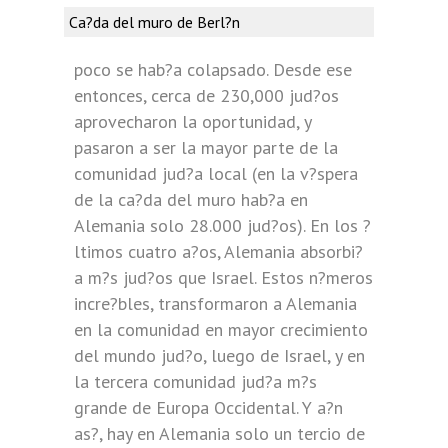
Ca?da del muro de Berl?n
poco se hab?a colapsado. Desde ese
entonces, cerca de 230,000 jud?os
aprovecharon la oportunidad, y
pasaron a ser la mayor parte de la
comunidad jud?a local (en la v?spera
de la ca?da del muro hab?a en
Alemania solo 28.000 jud?os). En los ?
ltimos cuatro a?os, Alemania absorbi?
a m?s jud?os que Israel. Estos n?meros
incre?bles, transformaron a Alemania
en la comunidad en mayor crecimiento
del mundo jud?o, luego de Israel, y en
la tercera comunidad jud?a m?s
grande de Europa Occidental. Y a?n
as?, hay en Alemania solo un tercio de