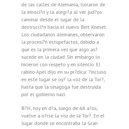
de las calles de Alemania, lloraron de
la emoci?n y la alegr?a al ver jud?os
caminar desde el lugar de la
destrucci?n hacia el nuevo Beit Kneset.
Los ciudadanos alemanes, observaron
la procesi?n estupefactos, debido a
que es la primera vez que algo as?
sucede en la ciudad. Sin embargo lo
hicieron con respeto y en silencio. El
rabino Apel dijo en su pr?dica: ?incluso
en este lugar se oy? la voz de la Tor?,
hasta que la sinagoga fue destruida
por el gobierno nazi.
B?H, hoy en d?a, luego de 68 a?os,
vuelve a o?rse la voz de la Tor?. En el
lugar donde se encontraba la Gran