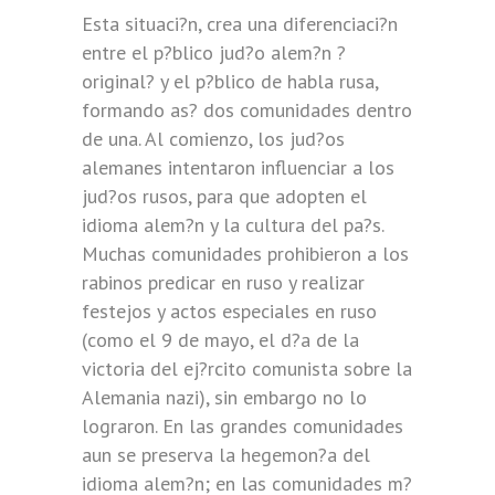
Esta situaci?n, crea una diferenciaci?n
entre el p?blico jud?o alem?n ?
original? y el p?blico de habla rusa,
formando as? dos comunidades dentro
de una. Al comienzo, los jud?os
alemanes intentaron influenciar a los
jud?os rusos, para que adopten el
idioma alem?n y la cultura del pa?s.
Muchas comunidades prohibieron a los
rabinos predicar en ruso y realizar
festejos y actos especiales en ruso
(como el 9 de mayo, el d?a de la
victoria del ej?rcito comunista sobre la
Alemania nazi), sin embargo no lo
lograron. En las grandes comunidades
aun se preserva la hegemon?a del
idioma alem?n; en las comunidades m?