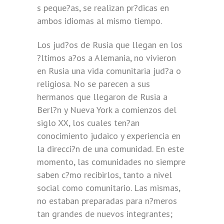
s peque?as, se realizan pr?dicas en
ambos idiomas al mismo tiempo.
Los jud?os de Rusia que llegan en los
?ltimos a?os a Alemania, no vivieron
en Rusia una vida comunitaria jud?a o
religiosa. No se parecen a sus
hermanos que llegaron de Rusia a
Berl?n y Nueva York a comienzos del
siglo XX, los cuales ten?an
conocimiento judaico y experiencia en
la direcci?n de una comunidad. En este
momento, las comunidades no siempre
saben c?mo recibirlos, tanto a nivel
social como comunitario. Las mismas,
no estaban preparadas para n?meros
tan grandes de nuevos integrantes;