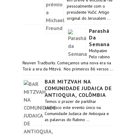
em breve e encontrar-se
pessoalmente com o
presidente Vučić. Artigo
original do Jerusalem …
Parashá
Da
Semana
Mishpatim
Pelo rabino
Reuven Tradburks. Começamos uma nova era na
Torá: a era da Mitzvá. Nos primeiros 86 versos …
BAR MITZVAH NA
COMUNIDADE JUDAICA DE
ANTIOQUIA, COLÔMBIA
Temos o prazer de partilhar
convosco este evento único na
Comunidade Judaica de Antioquia e
as palavras do Rabino …