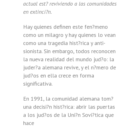
actual est? reviviendo a las comunidades
en extinci?n.
Hay quienes definen este fen?meno
como un milagro y hay quienes lo vean
como una tragedia hist?rica y anti-
sionista. Sin embargo, todos reconocen
la nueva realidad del mundo jud?o: la
juder?a alemana revive, y el n?mero de
jud?os en ella crece en forma
significativa.
En 1991, la comunidad alemana tom?
una decisi?n hist?rica: abrir las puertas
a los jud?os de la Uni?n Sovi?tica que
hace