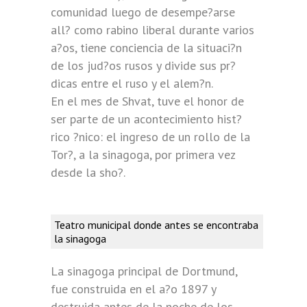
comunidad luego de desempe?arse
all? como rabino liberal durante varios
a?os, tiene conciencia de la situaci?n
de los jud?os rusos y divide sus pr?
dicas entre el ruso y el alem?n.
En el mes de Shvat, tuve el honor de
ser parte de un acontecimiento hist?
rico ?nico: el ingreso de un rollo de la
Tor?, a la sinagoga, por primera vez
desde la sho?.
Teatro municipal donde antes se encontraba
la sinagoga
La sinagoga principal de Dortmund,
fue construida en el a?o 1897 y
destruida antes de la noche de los