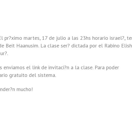
El pr?ximo martes, 17 de julio a las 23hs horario israel?, t
de Beit Haanusim. La clase ser? dictada por el Rabino Elis
ur?.
s enviamos el link de invitaci?n a la clase. Para poder
ario gratuito del sistema.
ender?n mucho!