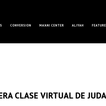
S
CONVERSION
MA’ANI CENTER
ALIYAH
FEATUR
ERA CLASE VIRTUAL DE JUD