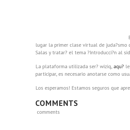
lugar la primer clase virtual de juda?smo 
Salas y tratar? el tema ?Introducci?n al sid
La plataforma utilizada ser? wiziq,
aqu?
le
participar, es necesario anotarse como usu
Los esperamos! Estamos seguros que apr
COMMENTS
comments