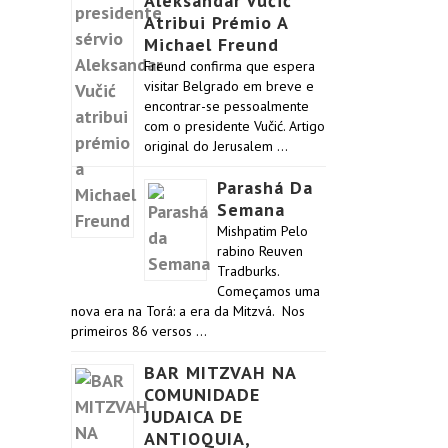
Aleksandar Vučić
Atribui Prémio A
Michael Freund
Freund confirma que espera
visitar Belgrado em breve e
encontrar-se pessoalmente
com o presidente Vučić. Artigo
original do Jerusalem …
Parashá Da
Semana
Mishpatim Pelo
rabino Reuven
Tradburks.
Começamos uma
nova era na Torá: a era da Mitzvá. Nos
primeiros 86 versos …
BAR MITZVAH NA
COMUNIDADE
JUDAICA DE
ANTIOQUIA,