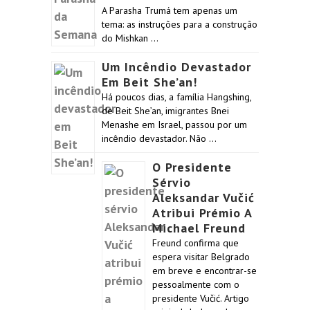
A Parasha Trumá tem apenas um
tema: as instruções para a construção
do Mishkan …
Um Incêndio Devastador
Em Beit She’an!
Há poucos dias, a família Hangshing,
de Beit She’an, imigrantes Bnei
Menashe em Israel, passou por um
incêndio devastador. Não …
O Presidente
Sérvio
Aleksandar Vučić
Atribui Prémio A
Michael Freund
Freund confirma que
espera visitar Belgrado
em breve e encontrar-se
pessoalmente com o
presidente Vučić. Artigo