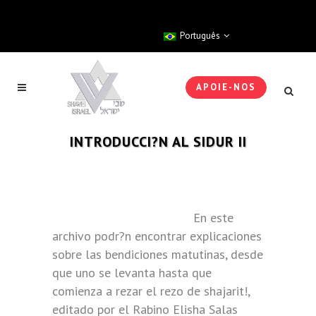
Português
APOIE-NOS
INTRODUCCI?N AL SIDUR II
En este
archivo podr?n encontrar explicaciones
sobre las bendiciones matutinas, desde
que uno se levanta hasta que
comienza a rezar el rezo de shajarit!,
editado por el Rabino Elisha Salas