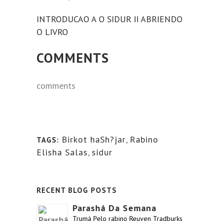
INTRODUCAO A O SIDUR II ABRIENDO
O LIVRO
COMMENTS
comments
Birkot haSh?jar
,
Rabino
TAGS:
Elisha Salas
,
sidur
RECENT BLOG POSTS
Parashá Da Semana
Trumá Pelo rabino Reuven Tradburks