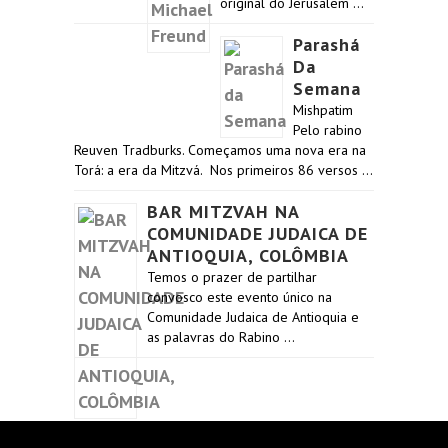
original do Jerusalem …
Parashá
Da
Semana
Mishpatim
Pelo rabino
Reuven Tradburks. Começamos uma nova era na
Torá: a era da Mitzvá. Nos primeiros 86 versos …
BAR MITZVAH NA
COMUNIDADE JUDAICA DE
ANTIOQUIA, COLÔMBIA
Temos o prazer de partilhar
convosco este evento único na
Comunidade Judaica de Antioquia e
as palavras do Rabino …