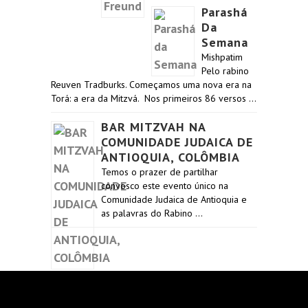
Parashá
Da
Semana
Mishpatim
Pelo rabino
Reuven Tradburks. Começamos uma nova era na
Torá: a era da Mitzvá. Nos primeiros 86 versos …
BAR MITZVAH NA
COMUNIDADE JUDAICA DE
ANTIOQUIA, COLÔMBIA
Temos o prazer de partilhar
convosco este evento único na
Comunidade Judaica de Antioquia e
as palavras do Rabino …