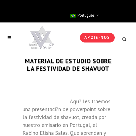
Português
APOIE-NOS
MATERIAL DE ESTUDIO SOBRE
LA FESTIVIDAD DE SHAVUOT
Aqu? les traemos
una presentaci?n de powerpoint sobre
la festividad de shavuot, creada por
nuestro emisario en Portugal, el
Rabino Elisha Salas. Que aprendan y