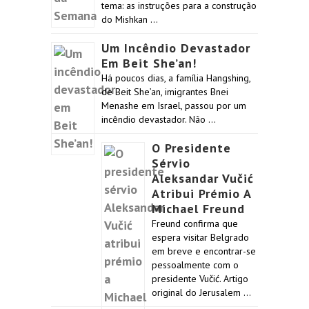
tema: as instruções para a construção
do Mishkan …
Um Incêndio Devastador
Em Beit She’an!
Há poucos dias, a família Hangshing,
de Beit She’an, imigrantes Bnei
Menashe em Israel, passou por um
incêndio devastador. Não …
O Presidente
Sérvio
Aleksandar Vučić
Atribui Prémio A
Michael Freund
Freund confirma que
espera visitar Belgrado
em breve e encontrar-se
pessoalmente com o
presidente Vučić. Artigo
original do Jerusalem …