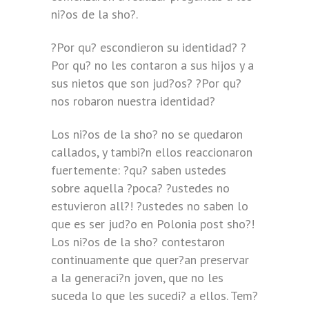
ni?os de la sho?.
?Por qu? escondieron su identidad? ?
Por qu? no les contaron a sus hijos y a
sus nietos que son jud?os? ?Por qu?
nos
robaron nuestra identidad?
Los ni?os de la sho? no se quedaron
callados, y tambi?n ellos reaccionaron
fuertemente: ?qu? saben ustedes
sobre aquella ?poca? ?ustedes no
estuvieron all?! ?ustedes no saben lo
que es ser jud?o en Polonia post sho?!
Los ni?os de la sho? contestaron
continuamente que quer?an preservar
a la generaci?n joven, que no les
suceda lo que les sucedi? a ellos. Tem?