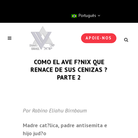
Português
APOIE-NOS
COMO EL AVE F?NIX QUE
RENACE DE SUS CENIZAS ?
PARTE 2
Por Rabino Eliahu Birnbaum
Madre cat?lica, padre antisemita e
hijo jud?o