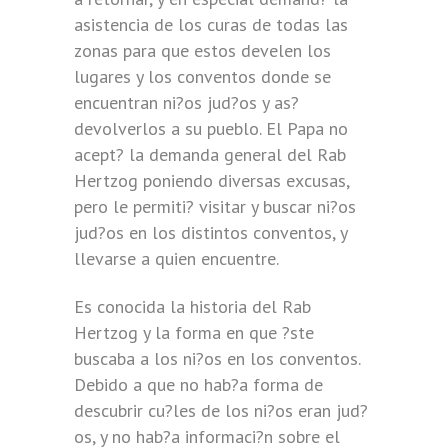
asistencia de los curas de todas las
zonas para que estos develen los
lugares y los conventos donde se
encuentran ni?os jud?os y as?
devolverlos a su pueblo. El Papa no
acept? la demanda general del Rab
Hertzog poniendo diversas excusas,
pero le permiti? visitar y buscar ni?os
jud?os en los distintos conventos, y
llevarse a quien encuentre.
Es conocida la historia del Rab
Hertzog y la forma en que ?ste
buscaba a los ni?os en los conventos.
Debido a que no hab?a forma de
descubrir cu?les de los ni?os eran jud?
os, y no hab?a informaci?n sobre el