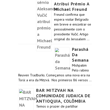
Atribui Prémio A
Michael Freund
Freund confirma que
espera visitar Belgrado
em breve e encontrar-se
pessoalmente com o
presidente Vučić. Artigo
original do Jerusalem …
Parashá
Da
Semana
Mishpatim
Pelo rabino
Reuven Tradburks. Começamos uma nova era na
Torá: a era da Mitzvá. Nos primeiros 86 versos …
BAR MITZVAH NA
COMUNIDADE JUDAICA DE
ANTIOQUIA, COLÔMBIA
Temos o prazer de partilhar