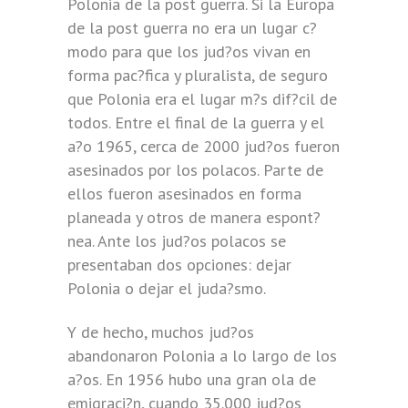
Polonia de la post guerra. Si la Europa
de la post guerra no era un lugar c?
modo para que los jud?os vivan en
forma pac?fica y pluralista, de seguro
que Polonia era el lugar m?s dif?cil de
todos. Entre el final de la guerra y el
a?o 1965, cerca de 2000 jud?os fueron
asesinados por los polacos. Parte de
ellos fueron asesinados en forma
planeada y otros de manera espont?
nea. Ante los jud?os polacos se
presentaban dos opciones: dejar
Polonia o dejar el juda?smo.
Y de hecho, muchos jud?os
abandonaron Polonia a lo largo de los
a?os. En 1956 hubo una gran ola de
emigraci?n, cuando 35.000 jud?os