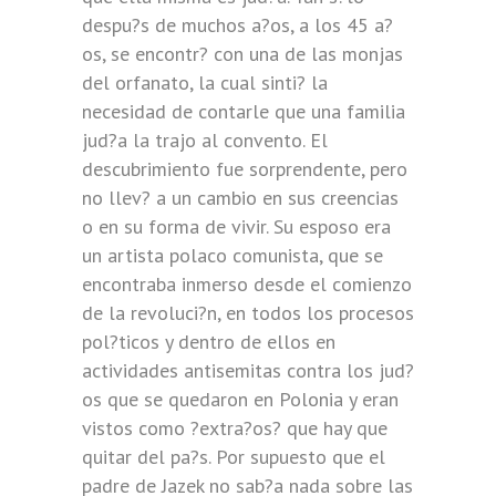
despu?s de muchos
a?os, a los 45 a?
os, se encontr? con una de las monjas
del orfanato, la cual sinti? la
necesidad de contarle que una familia
jud?a la trajo al convento. El
descubrimiento fue sorprendente, pero
no llev? a un cambio en sus creencias
o en su forma de vivir. Su esposo era
un artista polaco comunista, que se
encontraba inmerso desde el comienzo
de la revoluci?n, en todos los procesos
pol?ticos y dentro de ellos en
actividades antisemitas contra los jud?
os que se quedaron en Polonia y eran
vistos como ?extra?os? que hay que
quitar del pa?s. Por supuesto que el
padre de Jazek no sab?a nada sobre las