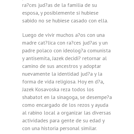
ra?ces jud?as de la familia de su
esposa, y posiblemente si hubiese
sabido no se hubiese casado con ella.
Luego de vivir muchos a?os con una
madre cat?lica con ra?ces jud?as y un
padre polaco con ideolog?a comunista
y antisemita, Jazek decidi? retornar al
camino de sus ancestros y adoptar
nuevamente la identidad jud?a y la
forma de vida religiosa. Hoy en d?a,
Jazek Kosavoska reza todos los
shabatot en la sinagoga, se desempe?a
como encargado de los rezos y ayuda
al rabino local a organizar las diversas
actividades para gente de su edad y
con una historia personal similar.