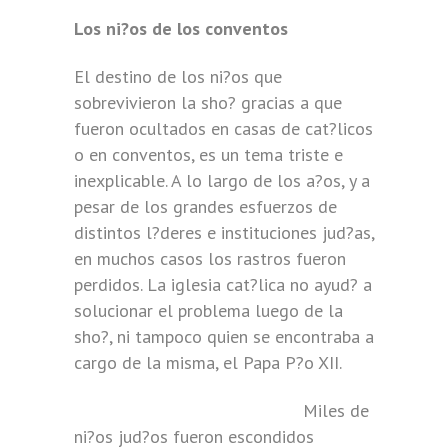
Los ni?os de los conventos
El destino de los ni?os que
sobrevivieron la sho? gracias a que
fueron ocultados en casas de cat?licos
o en conventos, es un tema triste e
inexplicable. A lo largo de los a?os, y a
pesar de los grandes esfuerzos de
distintos l?deres e instituciones jud?as,
en muchos casos los rastros fueron
perdidos. La iglesia cat?lica no ayud? a
solucionar el problema luego de la
sho?, ni tampoco quien se encontraba a
cargo de la misma, el Papa P?o XII.
Miles de
ni?os jud?os fueron escondidos