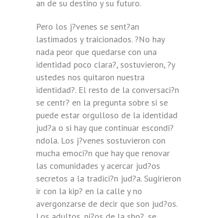
an de su destino y su futuro.
Pero los j?venes se sent?an
lastimados y traicionados. ?No hay
nada peor que quedarse con una
identidad poco clara?, sostuvieron, ?y
ustedes nos quitaron nuestra
identidad?. El resto de la conversaci?n
se centr? en la pregunta sobre si se
puede estar orgulloso de la identidad
jud?a o si hay que continuar escondi?
ndola. Los j?venes sostuvieron con
mucha emoci?n que hay que renovar
las comunidades y acercar jud?os
secretos a la tradici?n jud?a. Sugirieron
ir con la kip? en la calle y no
avergonzarse de decir que son jud?os.
Los adultos, ni?os de la sho?, se