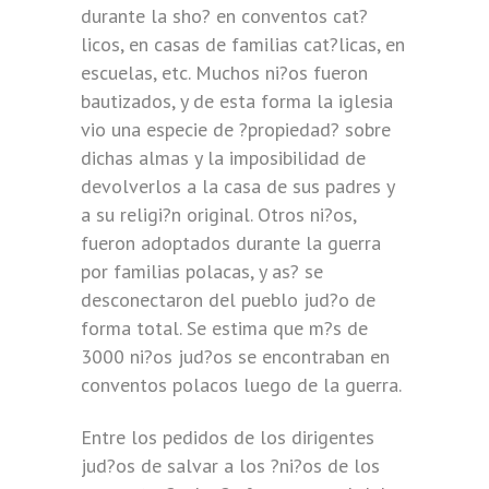
durante la sho? en conventos cat?
licos, en casas de familias cat?licas, en
escuelas, etc. Muchos ni?os fueron
bautizados, y de esta forma la iglesia
vio una especie de ?propiedad? sobre
dichas almas y la imposibilidad de
devolverlos a la casa de sus padres y
a su religi?n original. Otros ni?os,
fueron adoptados durante la guerra
por familias polacas, y as? se
desconectaron del pueblo jud?o de
forma total. Se estima que m?s de
3000 ni?os jud?os se encontraban en
conventos polacos luego de la guerra.
Entre los pedidos de los dirigentes
jud?os de salvar a los ?ni?os de los