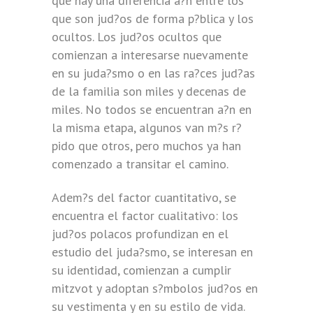
que hay una diferencia a?n entre los
que son jud?os de forma p?blica y los
ocultos. Los jud?os ocultos que
comienzan a interesarse nuevamente
en su juda?smo o en las ra?ces jud?as
de la familia son miles y decenas de
miles. No todos se encuentran a?n en
la misma etapa, algunos van m?s r?
pido que otros, pero muchos ya han
comenzado a transitar el camino.
Adem?s del factor cuantitativo, se
encuentra el factor cualitativo: los
jud?os polacos profundizan en el
estudio del juda?smo, se interesan en
su identidad, comienzan a cumplir
mitzvot y adoptan s?mbolos jud?os en
su vestimenta y en su estilo de vida.