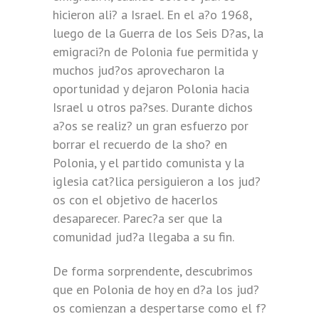
hicieron ali? a Israel. En el a?o 1968,
luego de la Guerra de los Seis D?as, la
emigraci?n de Polonia fue permitida y
muchos jud?os aprovecharon la
oportunidad y dejaron Polonia hacia
Israel u otros pa?ses. Durante dichos
a?os se realiz? un gran esfuerzo por
borrar el recuerdo de la sho? en
Polonia, y el partido comunista y la
iglesia cat?lica persiguieron a los jud?
os con el objetivo de hacerlos
desaparecer. Parec?a ser que la
comunidad jud?a llegaba a su fin.
De forma sorprendente, descubrimos
que en Polonia de hoy en d?a los jud?
os comienzan a despertarse como el f?