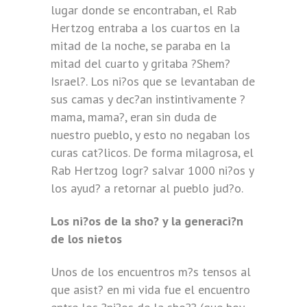
lugar donde se encontraban, el Rab
Hertzog entraba a los cuartos en la
mitad de la noche, se paraba en la
mitad del cuarto y gritaba ?Shem?
Israel?. Los ni?os que se levantaban de
sus camas y dec?an instintivamente ?
mama, mama?, eran sin duda de
nuestro pueblo, y esto no negaban los
curas cat?licos. De forma milagrosa, el
Rab Hertzog logr? salvar 1000 ni?os y
los ayud? a retornar al pueblo jud?o.
Los ni?os de la sho? y la generaci?n
de los nietos
Unos de los encuentros m?s tensos al
que asist? en mi vida fue el encuentro