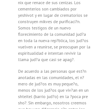
nix que renace de sus cenizas. Los
cementerios son cambiados por
yeshivot y en lugar de crematorios se
construyen mikves de purificaci?n.
Somos testigos de un nuevo
florecimiento de la comunidad jud?a
en toda la nueva rep?blica, los jud?os
vuelven a reunirse, se preocupan por la
espiritualidad e intentan revivir la
llama jud?a que casi se apag?.
De acuerdo a las personas que est?n
anotadas en las comunidades, el n?
mero de jud?os es muy peque?o,
menos de los jud?os que viv?an en un
shteitel (barrio jud?o) en la ?poca pre
sho?. Sin embargo, nosotros creemos