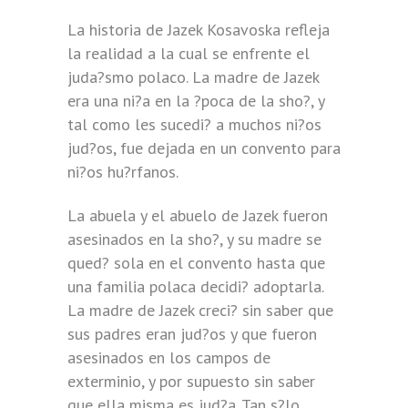
La historia de Jazek Kosavoska refleja
la realidad a la cual se enfrente el
juda?smo polaco. La madre de Jazek
era una ni?a en la ?poca de la sho?, y
tal como les sucedi? a muchos ni?os
jud?os, fue dejada en un convento para
ni?os hu?rfanos.
La abuela y el abuelo de Jazek fueron
asesinados en la sho?, y su madre se
qued? sola en el convento hasta que
una familia polaca decidi? adoptarla.
La madre de Jazek creci? sin saber que
sus padres eran jud?os y que fueron
asesinados en los campos de
exterminio, y por supuesto sin saber
que ella misma es jud?a. Tan s?lo