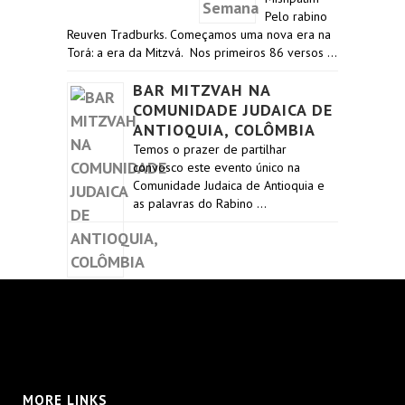
Pelo rabino
Reuven Tradburks. Começamos uma nova era na
Torá: a era da Mitzvá. Nos primeiros 86 versos …
BAR MITZVAH NA
COMUNIDADE JUDAICA DE
ANTIOQUIA, COLÔMBIA
Temos o prazer de partilhar
convosco este evento único na
Comunidade Judaica de Antioquia e
as palavras do Rabino …
MORE LINKS