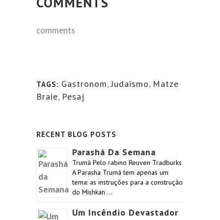
COMMENTS
comments
Gastronom
,
Judaismo
,
Matze
TAGS:
Braie
,
Pesaj
RECENT BLOG POSTS
Parashá Da Semana
Trumá Pelo rabino Reuven Tradburks
A Parasha Trumá tem apenas um
tema: as instruções para a construção
do Mishkan …
Um Incêndio Devastador