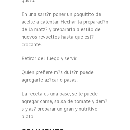
gusto.
En una sart?n poner un poquitito de
aceite a calentar. Hechar la preparaci?n
de la matz? y prepararla a estilo de
huevos revueltos hasta que est?
crocante.
Retirar del fuego y servir.
Quien prefiere m?s dulz?n puede
agregarle az?car o pasas.
La receta es una base, se le puede
agregar carne, salsa de tomate y dem?
s y as? preparar un gran y nutritivo
plato.