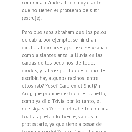
como maim?nides dicen muy clarito
que no tienen el problema de ‘sjit?’
(estruje).
Pero que sepa abraham que los pelos
de cabra, por ejemplo, se hinchan
mucho al mojarse y por eso se usaban
como aislantes ante la lluvia en las
carpas de los beduinos. de todos
modos, y tal vez por lo que acabo de
escribir, hay algunos rabinos, entre
ellos rab? Yosef Caro en el Shulj?n
Aruj, que prohiben estrujar el cabello,
como ya dijo Tzivia. por lo tanto, el
que siga sec?ndose el cabello con una
toalla apretando fuerte, vamos a
protestarle, ya que tiene a pesar de
tener un cordob?s a su favor, tiene un