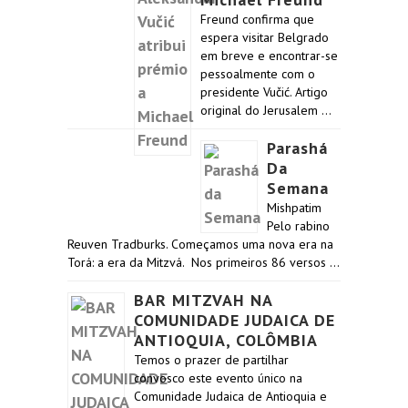
Freund confirma que
espera visitar Belgrado
em breve e encontrar-se
pessoalmente com o
presidente Vučić. Artigo
original do Jerusalem …
Parashá
Da
Semana
Mishpatim
Pelo rabino
Reuven Tradburks. Começamos uma nova era na
Torá: a era da Mitzvá. Nos primeiros 86 versos …
BAR MITZVAH NA
COMUNIDADE JUDAICA DE
ANTIOQUIA, COLÔMBIA
Temos o prazer de partilhar
convosco este evento único na
Comunidade Judaica de Antioquia e