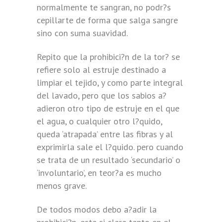
normalmente te sangran, no podr?s
cepillarte de forma que salga sangre
sino con suma suavidad.
Repito que la prohibici?n de la tor? se
refiere solo al estruje destinado a
limpiar el tejido, y como parte integral
del lavado, pero que los sabios a?
adieron otro tipo de estruje en el que
el agua, o cualquier otro l?quido,
queda ‘atrapada’ entre las fibras y al
exprimirla sale el l?quido. pero cuando
se trata de un resultado ‘secundario’ o
‘involuntario’, en teor?a es mucho
menos grave.
De todos modos debo a?adir la