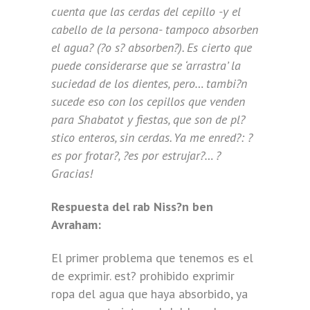
cuenta que las cerdas del cepillo -y el
cabello de la persona- tampoco absorben
el agua? (?o s? absorben?). Es cierto que
puede considerarse que se ‘arrastra’ la
suciedad de los dientes, pero… tambi?n
sucede eso con los cepillos que venden
para Shabatot y fiestas, que son de pl?
stico enteros, sin cerdas. Ya me enred?: ?
es por frotar?, ?es por estrujar?… ?
Gracias!
Respuesta del rab Niss?n ben
Avraham
:
El primer problema que tenemos es el
de exprimir. est? prohibido exprimir
ropa del agua que haya absorbido, ya