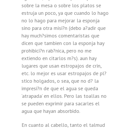
sobre la mesa o sobre los platos se
estruja un poco, ya que cuando lo hago
no lo hago para mejorar la esponja
sino para otra misi?n (debo a?adir que
hay much?simos comentaristas que
dicen que tambien con la esponja hay
prohibici?n rab?nica, pero no me
extiendo en citarlos m?s). aun hay
lugares que usan estropajos de crin,
etc. lo mejor es usar estropajos de pl?
stico holgados, o sea, que no d? la
impresi?n de que el agua se queda
‘atrapada’ en ellos. Pero las toallas no
se pueden exprimir para sacarles el
agua que hayan absorbido.
En cuanto al cabello, tanto el talmud