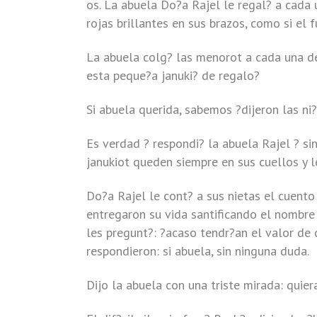
os. La abuela Do?a Rajel le regal? a cada 
rojas brillantes en sus brazos, como si el
La abuela colg? las menorot a cada una de l
esta peque?a januki? de regalo?
Si abuela querida, sabemos ?dijeron las ni
Es verdad ? respondi? la abuela Rajel ? si
janukiot queden siempre en sus cuellos y l
Do?a Rajel le cont? a sus nietas el cuento 
entregaron su vida santificando el nombre
les pregunt?: ?acaso tendr?an el valor de
respondieron: si abuela, sin ninguna duda.
Dijo la abuela con una triste mirada: qui