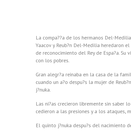
La compa??a de los hermanos Del-Medilia 
Yaacov y Reub?n Del-Medilia heredaron el 
de reconocimiento del Rey de Espa?a. Su v
con los pobres.
Gran alegr?a reinaba en la casa de la fami
cuando un a?o despu?s la mujer de Reub?n d
j?nuka.
Las ni?as crecieron libremente sin saber 
cedieron a las presiones y a los ataques, m
El quinto j?nuka despu?s del nacimiento d