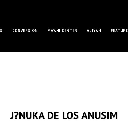
S
CONVERSION
MA’ANI CENTER
ALIYAH
FEATUR
J?NUKA DE LOS ANUSIM