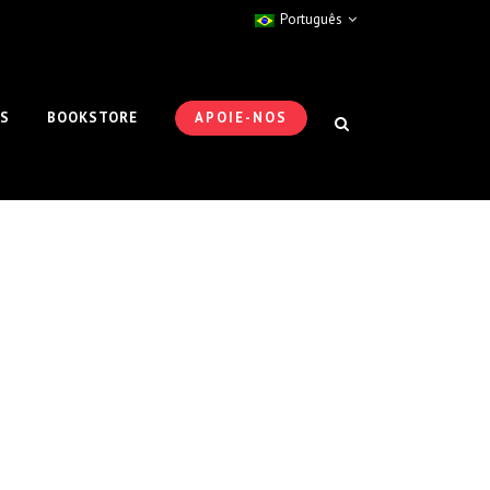
Português
ES
BOOKSTORE
APOIE-NOS