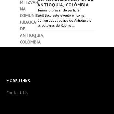
ANTIOQUIA, COLÔMBIA
Temos o prazer de partilhar
convosco este evento único na
Comunidade Judaica de Antioquia e
as palavras do Rabino …
MORE LINKS
Contact Us