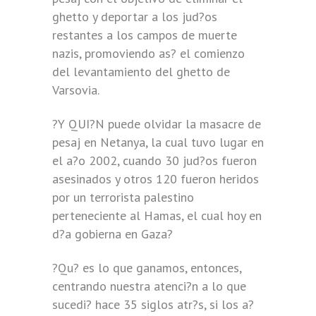
ghetto y deportar a los jud?os
restantes a los campos de muerte
nazis, promoviendo as? el comienzo
del levantamiento del ghetto de
Varsovia.
?Y QUI?N puede olvidar la masacre de
pesaj en Netanya, la cual tuvo lugar en
el a?o 2002, cuando 30 jud?os fueron
asesinados y otros 120 fueron heridos
por un terrorista palestino
perteneciente al Hamas, el cual hoy en
d?a gobierna en Gaza?
?Qu? es lo que ganamos, entonces,
centrando nuestra atenci?n a lo que
sucedi? hace 35 siglos atr?s, si los a?