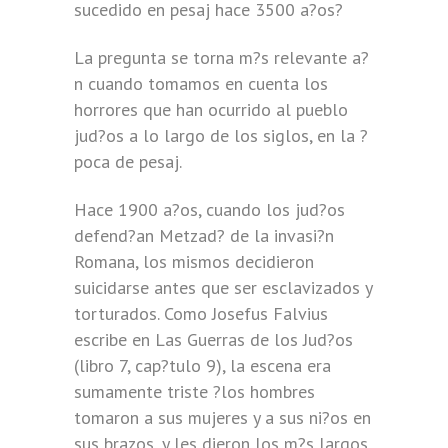
sucedido en pesaj hace 3500 a?os?
La pregunta se torna m?s relevante a?
n cuando tomamos en cuenta los
horrores que han ocurrido al pueblo
jud?os a lo largo de los siglos, en la ?
poca de pesaj.
Hace 1900 a?os, cuando los jud?os
defend?an Metzad? de la invasi?n
Romana, los mismos decidieron
suicidarse antes que ser esclavizados y
torturados. Como Josefus Falvius
escribe en Las Guerras de los Jud?os
(libro 7, cap?tulo 9), la escena era
sumamente triste ?los hombres
tomaron a sus mujeres y a sus ni?os en
sus brazos, y les dieron los m?s largos