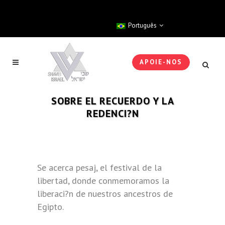
Português
APOIE-NOS
SOBRE EL RECUERDO Y LA
REDENCI?N
Se acerca pesaj, el festival de la
libertad, donde conmemoramos la
liberaci?n de nuestros ancestros de
Egipto.