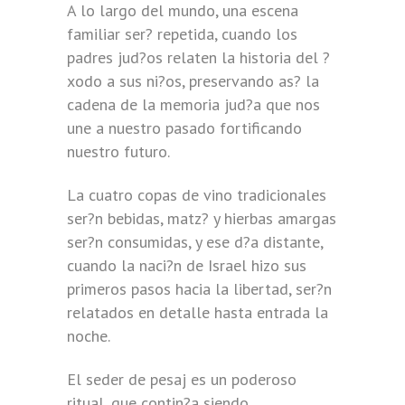
A lo largo del mundo, una escena
familiar ser? repetida, cuando los
padres jud?os relaten la historia del ?
xodo a sus ni?os, preservando as? la
cadena de la memoria jud?a que nos
une a nuestro pasado fortificando
nuestro futuro.
La cuatro copas de vino tradicionales
ser?n bebidas, matz? y hierbas amargas
ser?n consumidas, y ese d?a distante,
cuando la naci?n de Israel hizo sus
primeros pasos hacia la libertad, ser?n
relatados en detalle hasta entrada la
noche.
El seder de pesaj es un poderoso
ritual, que contin?a siendo