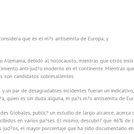
considera que es el m?s antisemita de Europa, y
 Alemania, debido al holocausto, mientras que otros insist
ntimiento anti-jud?o moderno en el continente. Mientras qu
os son candidatos sobresalientes.
s y un par de desagradables incidentes fueran un indicativo,
a, quien es sin duda alguna, el pa?s m?s antisemita de Eur
des Globales, public? un estudio de largo alcance, acerca 
ibidos en varios pa?ses. El mismo, descubri? que 46% de 
os jud?os, el mayor porcentaje que ha sido documentado en