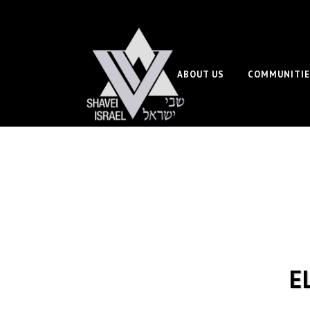
ABOUT US
COMMUNITIE
E