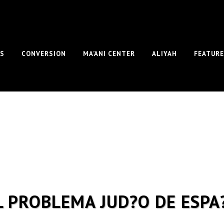
S
CONVERSION
MA’ANI CENTER
ALIYAH
FEATUR
L PROBLEMA JUD?O DE ESPA