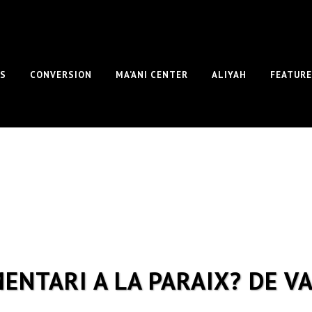
S
CONVERSION
MA’ANI CENTER
ALIYAH
FEATUR
ENTARI A LA PARAIX? DE V