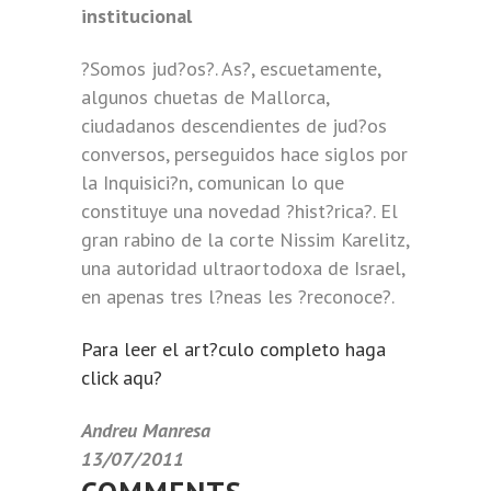
institucional
?Somos jud?os?. As?, escuetamente,
algunos chuetas de Mallorca,
ciudadanos descendientes de jud?os
conversos, perseguidos hace siglos por
la Inquisici?n, comunican lo que
constituye una novedad ?hist?rica?. El
gran rabino de la corte Nissim Karelitz,
una autoridad ultraortodoxa de Israel,
en apenas tres l?neas les ?reconoce?.
Para leer el art?culo completo haga
click aqu?
Andreu Manresa
13/07/2011