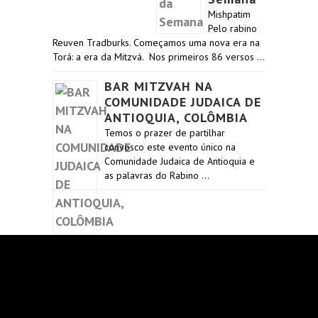
Mishpatim
Pelo rabino
Reuven Tradburks. Começamos uma nova era na
Torá: a era da Mitzvá. Nos primeiros 86 versos …
BAR MITZVAH NA
COMUNIDADE JUDAICA DE
ANTIOQUIA, COLÔMBIA
Temos o prazer de partilhar
convosco este evento único na
Comunidade Judaica de Antioquia e
as palavras do Rabino …