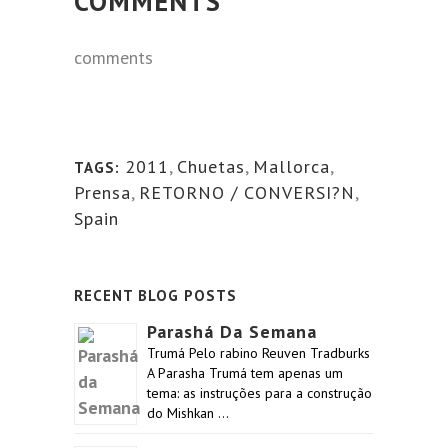
COMMENTS
comments
2011
,
Chuetas
,
Mallorca
,
TAGS:
Prensa
,
RETORNO / CONVERSI?N
,
Spain
RECENT BLOG POSTS
Parashá Da Semana
Trumá Pelo rabino Reuven Tradburks
A Parasha Trumá tem apenas um
tema: as instruções para a construção
do Mishkan …