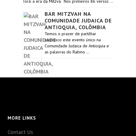
Torá: a era da Mitzvá. Nos primeiros 86 versos …
BAR MITZVAH NA
COMUNIDADE JUDAICA DE
ANTIOQUIA, COLÔMBIA
Temos o prazer de partilhar
convosco este evento único na
Comunidade Judaica de Antioquia e
as palavras do Rabino …
MORE LINKS
Contact Us