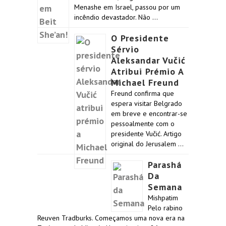
Menashe em Israel, passou por um
incêndio devastador. Não …
O Presidente
Sérvio
Aleksandar Vučić
Atribui Prémio A
Michael Freund
Freund confirma que
espera visitar Belgrado
em breve e encontrar-se
pessoalmente com o
presidente Vučić. Artigo
original do Jerusalem …
Parashá
Da
Semana
Mishpatim
Pelo rabino
Reuven Tradburks. Começamos uma nova era na