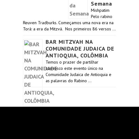
Semana
Mishpatim
Pelo rabino
Reuven Tradburks. Começamos uma nova era na
Torá: a era da Mitzvá. Nos primeiros 86 versos …
BAR MITZVAH NA
COMUNIDADE JUDAICA DE
ANTIOQUIA, COLÔMBIA
Temos o prazer de partilhar
convosco este evento único na
Comunidade Judaica de Antioquia e
as palavras do Rabino …