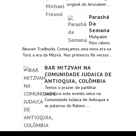
original do Jerusalem …
Parashá
Da
Semana
Mishpatim
Pelo rabino
Reuven Tradburks. Começamos uma nova era na
Torá: a era da Mitzvá. Nos primeiros 86 versos …
BAR MITZVAH NA
COMUNIDADE JUDAICA DE
ANTIOQUIA, COLÔMBIA
Temos o prazer de partilhar
convosco este evento único na
Comunidade Judaica de Antioquia e
as palavras do Rabino …