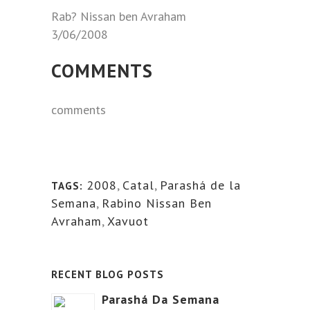
Rab? Nissan ben Avraham
3/06/2008
COMMENTS
comments
2008
,
Catal
,
Parashá de la
TAGS:
Semana
,
Rabino Nissan Ben
Avraham
,
Xavuot
RECENT BLOG POSTS
Parashá Da Semana