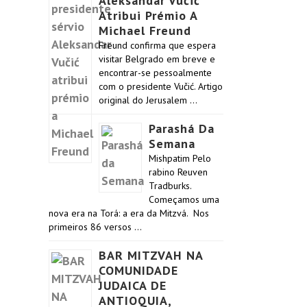
Aleksandar Vučić
Atribui Prémio A
Michael Freund
Freund confirma que espera
visitar Belgrado em breve e
encontrar-se pessoalmente
com o presidente Vučić. Artigo
original do Jerusalem …
Parashá Da
Semana
Mishpatim Pelo
rabino Reuven
Tradburks.
Começamos uma
nova era na Torá: a era da Mitzvá. Nos
primeiros 86 versos …
BAR MITZVAH NA
COMUNIDADE
JUDAICA DE
ANTIOQUIA,