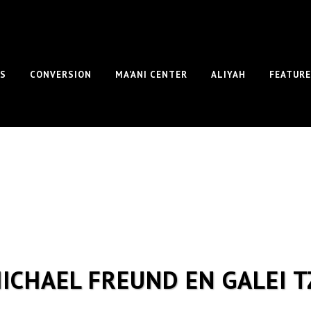
S
CONVERSION
MA’ANI CENTER
ALIYAH
FEATUR
MICHAEL FREUND EN GALEI T