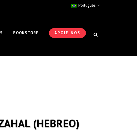
Português
ES
BOOKSTORE
APOIE-NOS
ZAHAL (HEBREO)