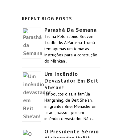
RECENT BLOG POSTS
Parashá Da Semana
Trumá Pelo rabino Reuven
Tradburks A Parasha Trumá
tem apenas um tema: as
instruções para a construção
do Mishkan …
Um Incêndio
Devastador Em Beit
She’an!
Há poucos dias, a família
Hangshing, de Beit She’an,
imigrantes Bnei Menashe em
Israel, passou por um
incêndio devastador. Não …
O Presidente Sérvio