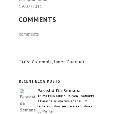
19/07/2011
COMMENTS
comments
Colombia
,
Janet Guaquet
TAGS:
RECENT BLOG POSTS
Parashá Da Semana
Trumá Pelo rabino Reuven Tradburks
A Parasha Trumá tem apenas um
tema: as instruções para a construção
do Mishkan …