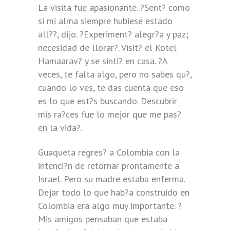
La visita fue apasionante. ?Sent? como
si mi alma siempre hubiese estado
all??, dijo. ?Experiment? alegr?a y paz;
necesidad de llorar?. Visit? el Kotel
Hamaarav? y se sinti? en casa. ?A
veces, te falta algo, pero no sabes qu?,
cuando lo ves, te das cuenta que eso
es lo que est?s buscando. Descubrir
mis ra?ces fue lo mejor que me pas?
en la vida?.
Guaqueta regres? a Colombia con la
intenci?n de retornar prontamente a
Israel. Pero su madre estaba enferma.
Dejar todo lo que hab?a construido en
Colombia era algo muy importante. ?
Mis amigos pensaban que estaba