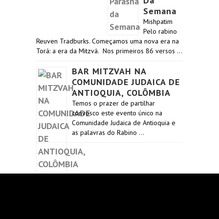
Da
Semana
Mishpatim
Pelo rabino
Reuven Tradburks. Começamos uma nova era na
Torá: a era da Mitzvá. Nos primeiros 86 versos …
BAR MITZVAH NA
COMUNIDADE JUDAICA DE
ANTIOQUIA, COLÔMBIA
Temos o prazer de partilhar
convosco este evento único na
Comunidade Judaica de Antioquia e
as palavras do Rabino …