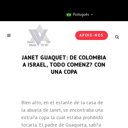
Português
APOIE-NOS
JANET GUAQUET: DE COLOMBIA
A ISRAEL, TODO COMENZ? CON
UNA COPA
Bien alto, en el estante de la casa de
la abuela de Janet, se encontraba una
extra?a copa la cual estaba prohibido
tocarla. El padre de Guaqueta, sab?a