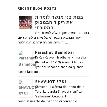
RECENT BLOG POSTS
בנות בני מנשה לומדות
את ריקוד הבמבוק
המסורתי.
בנות בני מנשה מנוף הגליל לומדות את
ריקוד הבמבוק המסורתי של מיזורם לקראת יום
העלייה. המורה שלהם, דנה רלטה, …
Parashat Bamidbar
Di Rav Reuven Tradburks Prima aliá
(Bamidbar 1:1-19) A Rosh Chodesh
Iyar del secondo anno da quando
hanno lasciato …
SHAVUOT 5781
Shavuot – La festa del dono della
TorahLa parola Shavuot significa
“settimane”. Celebra il
completamento del periodo di conteggio …