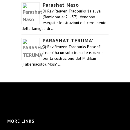
Parashat Naso
Di Rav Reuven Tradburks 1a aliya
(Bamidbar 4: 21-37) Vengono
eseguite le istruzioni e il censimento
della famiglia di …
PARASHAT TERUMA’
Di Rav Reuven Tradburks Parash?
Trum? ha un solo tema: le istruzioni
per la costruzione del Mishkan
(Tabernacolo). Mos? …
MORE LINKS