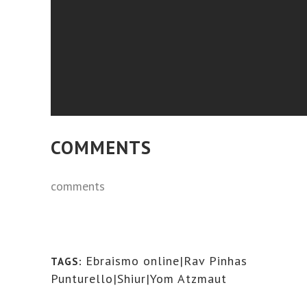
COMMENTS
comments
Ebraismo online|Rav Pinhas
TAGS:
Punturello|Shiur|Yom Atzmaut