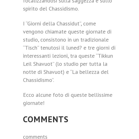
focalizzandosi sulla saggezza e sullo
spirito del Chassidismo.
I “Giorni della Chassidut”, come
vengono chiamate queste giornate di
studio, consistono in un tradizionale
“Tisch” tenutosi il luned? e tre giorni di
interessanti lezioni, tra queste “Tikkun
Leil Shavuot” (lo studio per tutta la
notte di Shavuot) e “La bellezza del
Chassidismo”.
Ecco alcune foto di queste bellissime
giornate!
COMMENTS
comments