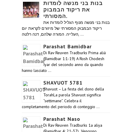
בנות בני מנשה לומדות
את ריקוד הבמבוק
המסורתי.
בנות בני מנשה מנוף הגליל לומדות את
ריקוד הבמבוק המסורתי של מיזורם לקראת יום
העלייה. המורה שלהם, דנה רלטה, …
Parashat Bamidbar
Di Rav Reuven Tradburks Prima aliá
(Bamidbar 1:1-19) A Rosh Chodesh
Iyar del secondo anno da quando
hanno lasciato …
SHAVUOT 5781
Shavuot – La festa del dono della
TorahLa parola Shavuot significa
“settimane”. Celebra il
completamento del periodo di conteggio …
Parashat Naso
Di Rav Reuven Tradburks 1a aliya
(Bamidbar 4: 21-37) Vengono