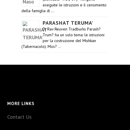
eseguite le istruzioni e il censimento
della famiglia di …
PARASHAT TERUMA’
Di Rav Reuven Tradburks Parash?
Trum? ha un solo tema: le istruzioni
per la costruzione del Mishkan
(Tabernacolo). Mos? …
MORE LINKS
Contact Us