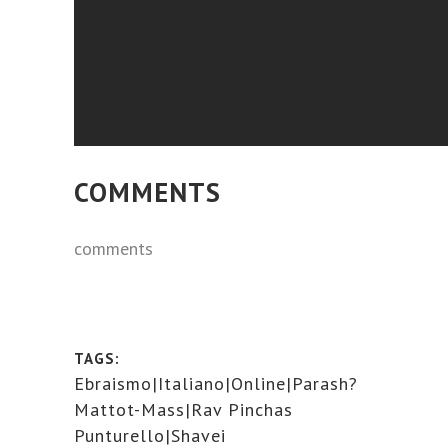
COMMENTS
comments
TAGS:
Ebraismo|Italiano|Online|Parash?
Mattot-Mass|Rav Pinchas
Punturello|Shavei