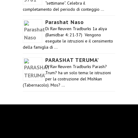
“settimane”. Celebra il
completamento del periodo di conteggio …
Parashat Naso
Di Rav Reuven Tradburks 1a aliya
(Bamidbar 4: 21-37) Vengono
eseguite le istruzioni e il censimento
della famiglia di …
PARASHAT TERUMA’
Di Rav Reuven Tradburks Parash?
Trum? ha un solo tema: le istruzioni
per la costruzione del Mishkan
(Tabernacolo). Mos? …