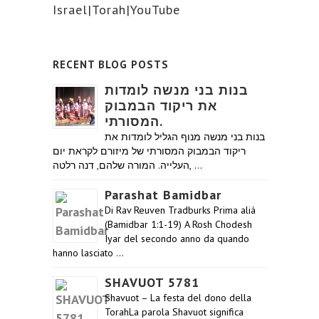
Israel|Torah|YouTube
RECENT BLOG POSTS
בנות בני מנשה לומדות
את ריקוד הבמבוק
המסורתי.
בנות בני מנשה מנוף הגליל לומדות את
ריקוד הבמבוק המסורתי של מיזורם לקראת יום
העלייה. המורה שלהם, דנה רלטה, …
Parashat Bamidbar
Di Rav Reuven Tradburks Prima aliá
(Bamidbar 1:1-19) A Rosh Chodesh
Iyar del secondo anno da quando
hanno lasciato …
SHAVUOT 5781
Shavuot – La festa del dono della
TorahLa parola Shavuot significa