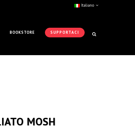
Italiano
BOOKSTORE
SUPPORTACI
LIATO MOSH