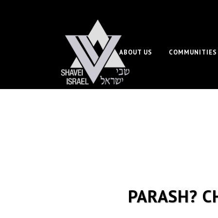
ABOUT US
COMMUNITIES
PARASH? C