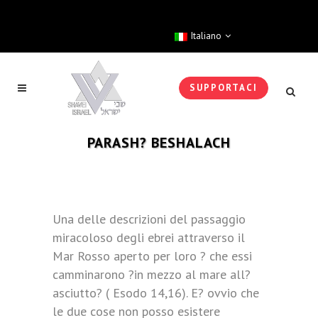
Italiano
SUPPORTACI
PARASH? BESHALACH
Una delle descrizioni del passaggio
miracoloso degli ebrei attraverso il
Mar Rosso aperto per loro ? che essi
camminarono ?in mezzo al mare all?
asciutto? ( Esodo 14,16). E? ovvio che
le due cose non posso esistere