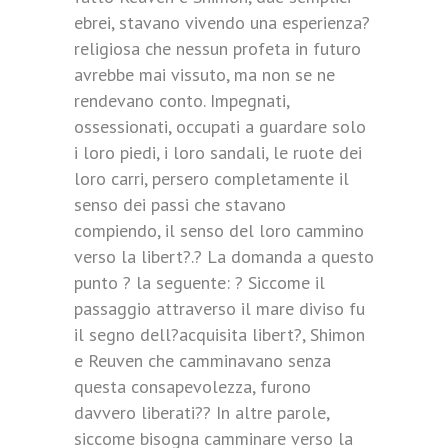
ebrei, stavano vivendo una esperienza?
religiosa che nessun profeta in futuro
avrebbe mai vissuto, ma non se ne
rendevano conto. Impegnati,
ossessionati, occupati a guardare solo
i loro piedi, i loro sandali, le ruote dei
loro carri, persero completamente il
senso dei passi che stavano
compiendo, il senso del loro cammino
verso la libert?.? La domanda a questo
punto ? la seguente: ? Siccome il
passaggio attraverso il mare diviso fu
il segno dell?acquisita libert?, Shimon
e Reuven che camminavano senza
questa consapevolezza, furono
davvero liberati?? In altre parole,
siccome bisogna camminare verso la