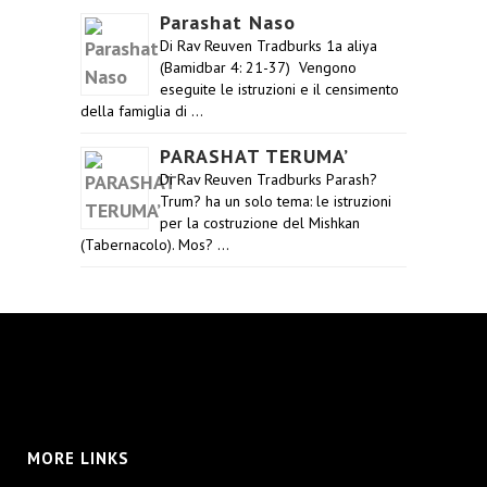
Parashat Naso
Di Rav Reuven Tradburks 1a aliya
(Bamidbar 4: 21-37) Vengono
eseguite le istruzioni e il censimento
della famiglia di …
PARASHAT TERUMA’
Di Rav Reuven Tradburks Parash?
Trum? ha un solo tema: le istruzioni
per la costruzione del Mishkan
(Tabernacolo). Mos? …
MORE LINKS