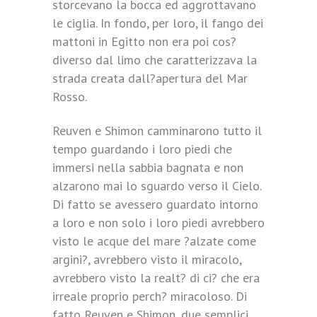
storcevano la bocca ed aggrottavano
le ciglia. In fondo, per loro, il fango dei
mattoni in Egitto non era poi cos?
diverso dal limo che caratterizzava la
strada creata dall?apertura del Mar
Rosso.
Reuven e Shimon camminarono tutto il
tempo guardando i loro piedi che
immersi nella sabbia bagnata e non
alzarono mai lo sguardo verso il Cielo.
Di fatto se avessero guardato intorno
a loro e non solo i loro piedi avrebbero
visto le acque del mare ?alzate come
argini?, avrebbero visto il miracolo,
avrebbero visto la realt? di ci? che era
irreale proprio perch? miracoloso. Di
fatto Reuven e Shimon, due semplici