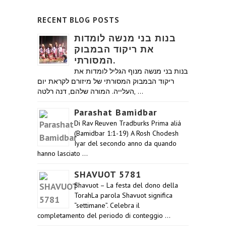
RECENT BLOG POSTS
בנות בני מנשה לומדות
את ריקוד הבמבוק
המסורתי.
בנות בני מנשה מנוף הגליל לומדות את
ריקוד הבמבוק המסורתי של מיזורם לקראת יום
העלייה. המורה שלהם, דנה רלטה, …
Parashat Bamidbar
Di Rav Reuven Tradburks Prima aliá
(Bamidbar 1:1-19) A Rosh Chodesh
Iyar del secondo anno da quando
hanno lasciato …
SHAVUOT 5781
Shavuot – La festa del dono della
TorahLa parola Shavuot significa
“settimane”. Celebra il
completamento del periodo di conteggio …