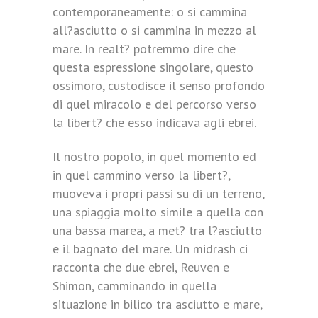
contemporaneamente: o si cammina
all?asciutto o si cammina in mezzo al
mare. In realt? potremmo dire che
questa espressione singolare, questo
ossimoro, custodisce il senso profondo
di quel miracolo e del percorso verso
la libert? che esso indicava agli ebrei.
Il nostro popolo, in quel momento ed
in quel cammino verso la libert?,
muoveva i propri passi su di un terreno,
una spiaggia molto simile a quella con
una bassa marea, a met? tra l?asciutto
e il bagnato del mare. Un midrash ci
racconta che due ebrei, Reuven e
Shimon, camminando in quella
situazione in bilico tra asciutto e mare,