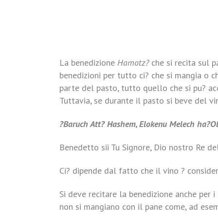
La benedizione
Hamotz?
che si recita sul p
benedizioni per tutto ci? che si mangia o c
parte del pasto, tutto quello che si pu? a
Tuttavia, se durante il pasto si beve del vi
?Baruch Att? Hashem, Elokenu Melech ha?O
Benedetto sii Tu Signore, Dio nostro Re del
Ci? dipende dal fatto che il vino ? consid
Si deve recitare la benedizione anche per 
non si mangiano con il pane come, ad esemp