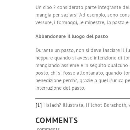
Un cibo ? considerato parte integrante del
mangia per saziarsi. Ad esempio, sono consi
versure, i formaggi, le minestre, la pasta e 
Abbandonare il luogo del pasto
Durante un pasto, non si deve lasciare il lu
neppure quando si avesse intenzione di tor
mangiando assieme e in seguito qualcuno 
posto, chi si fosse allontanato, quando to
benedizione perch?, grazie a quell?unica p
interruzione del pasto.
[1]
Halach? illustrata, Hilchot Berachoth,
COMMENTS
comments