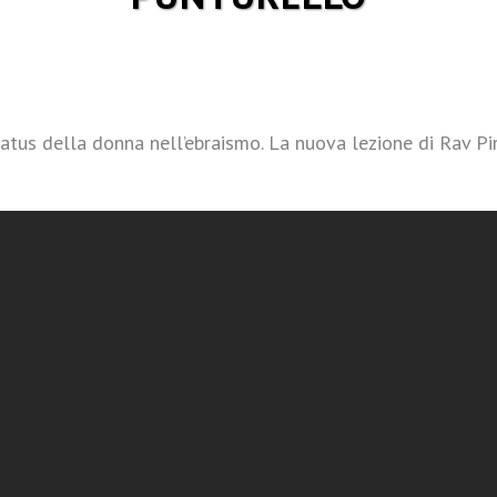
 status della donna nell’ebraismo. La nuova lezione di Rav P