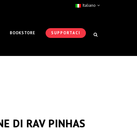
Italiano
BOOKSTORE
SUPPORTACI
NE DI RAV PINHAS