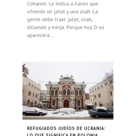
Cohanim. Le indica a Aarón que
ofrende un jatat y una olah. La
gente debe traer jatat, olah,
shlamim y minjá. Porque hoy D-os
aparecerá....
REFUGIADOS JUDÍOS DE UCRANIA:
LO QUE SIGNIFICA EN POLONIA