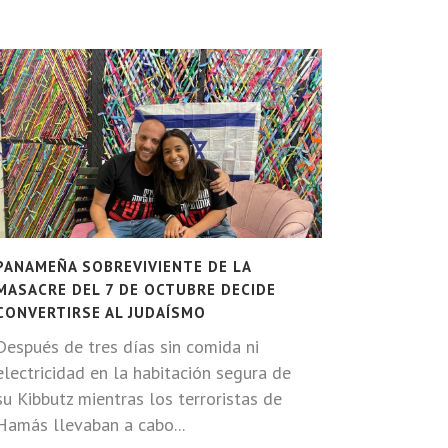
PANAMEÑA SOBREVIVIENTE DE LA
MASACRE DEL 7 DE OCTUBRE DECIDE
CONVERTIRSE AL JUDAÍSMO
Después de tres días sin comida ni
electricidad en la habitación segura de
su Kibbutz mientras los terroristas de
Hamás llevaban a cabo...