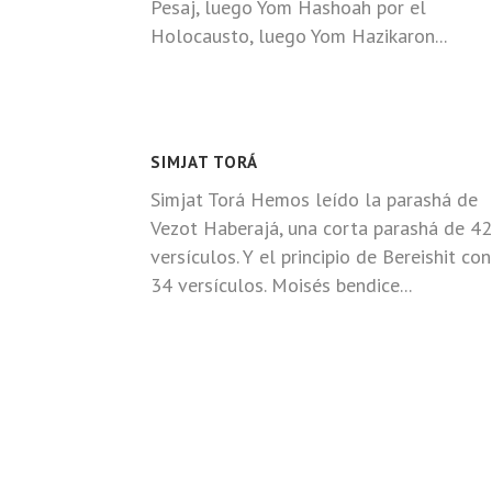
Pesaj, luego Yom Hashoah por el
Holocausto, luego Yom Hazikaron...
SIMJAT TORÁ
Simjat Torá Hemos leído la parashá de
Vezot Haberajá, una corta parashá de 42
versículos. Y el principio de Bereishit con
34 versículos. Moisés bendice...