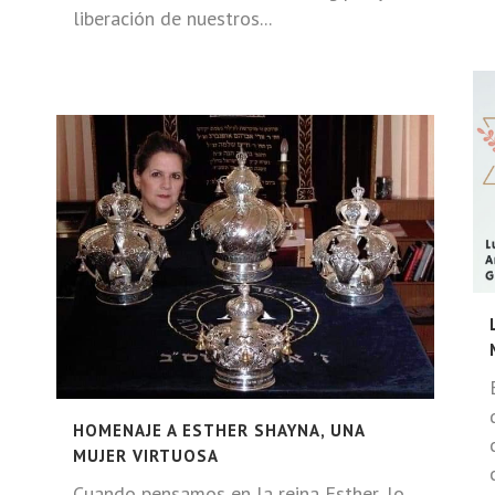
liberación de nuestros...
HOMENAJE A ESTHER SHAYNA, UNA
MUJER VIRTUOSA
Cuando pensamos en la reina Esther, lo