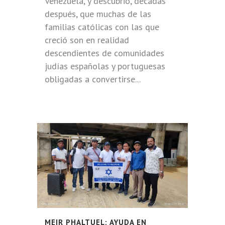
Venezuela, y descubrió, décadas
después, que muchas de las
familias católicas con las que
creció son en realidad
descendientes de comunidades
judías españolas y portuguesas
obligadas a convertirse...
MEIR PHALTUEL: AYUDA EN