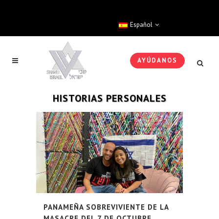
Español
AYÚDANOS
HISTORIAS PERSONALES
PANAMEÑA SOBREVIVIENTE DE LA
MASACRE DEL 7 DE OCTUBRE