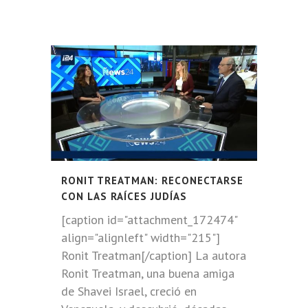
RONIT TREATMAN: RECONECTARSE
CON LAS RAÍCES JUDÍAS
[caption id="attachment_172474"
align="alignleft" width="215"]
Ronit Treatman[/caption] La autora
Ronit Treatman, una buena amiga
de Shavei Israel, creció en