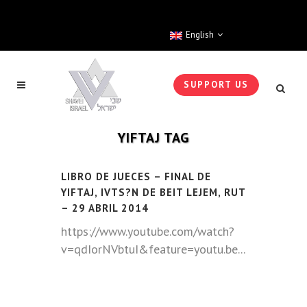
English
SUPPORT US
YIFTAJ TAG
LIBRO DE JUECES – FINAL DE
YIFTAJ, IVTS?N DE BEIT LEJEM, RUT
– 29 ABRIL 2014
https://www.youtube.com/watch?
v=qdIorNVbtuI&feature=youtu.be...