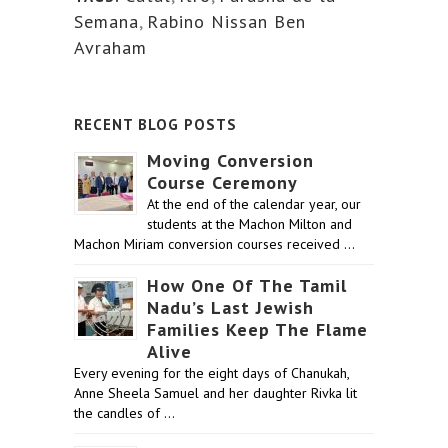
Semana
,
Rabino Nissan Ben
Avraham
RECENT BLOG POSTS
Moving Conversion
Course Ceremony
At the end of the calendar year, our
students at the Machon Milton and
Machon Miriam conversion courses received …
How One Of The Tamil
Nadu’s Last Jewish
Families Keep The Flame
Alive
Every evening for the eight days of Chanukah,
Anne Sheela Samuel and her daughter Rivka lit
the candles of …