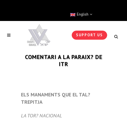
English
SUPPORT US
COMENTARI A LA PARAIX? DE
ITR
ELS MANAMENTS QUE EL TAL?
TREPITJA
LA TOR? NACIONAL