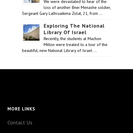
We were devastated to hear of the
loss of another Bnei Menashe soldier,
Sergeant Gary Lalhruaikima Zolat, 21, from …
Exploring The National
Library Of Israel
Recently, the students at Machon
Milton were treated to a tour of the
beautiful, new National Library of Israel …
MORE LINKS
Contact Us