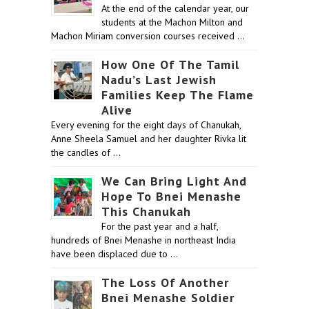
At the end of the calendar year, our
students at the Machon Milton and
Machon Miriam conversion courses received …
How One Of The Tamil
Nadu’s Last Jewish
Families Keep The Flame
Alive
Every evening for the eight days of Chanukah,
Anne Sheela Samuel and her daughter Rivka lit
the candles of …
We Can Bring Light And
Hope To Bnei Menashe
This Chanukah
For the past year and a half,
hundreds of Bnei Menashe in northeast India
have been displaced due to …
The Loss Of Another
Bnei Menashe Soldier