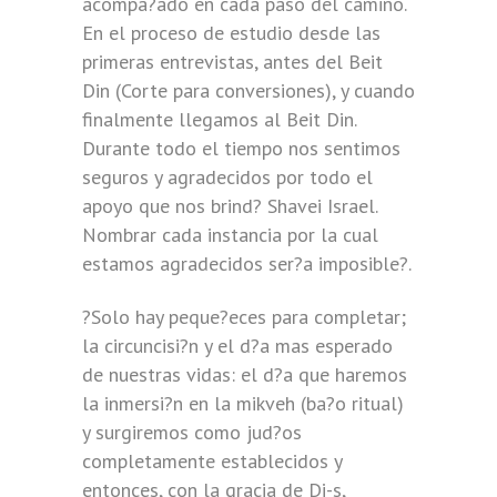
acompa?ado en cada paso del camino.
En el proceso de estudio desde las
primeras entrevistas, antes del Beit
Din (Corte para conversiones), y cuando
finalmente llegamos al Beit Din.
Durante todo el tiempo nos sentimos
seguros y agradecidos por todo el
apoyo que nos brind? Shavei Israel.
Nombrar cada instancia por la cual
estamos agradecidos ser?a imposible?.
?Solo hay peque?eces para completar;
la circuncisi?n y el d?a mas esperado
de nuestras vidas: el d?a que haremos
la inmersi?n en la mikveh (ba?o ritual)
y surgiremos como jud?os
completamente establecidos y
entonces, con la gracia de Di-s,