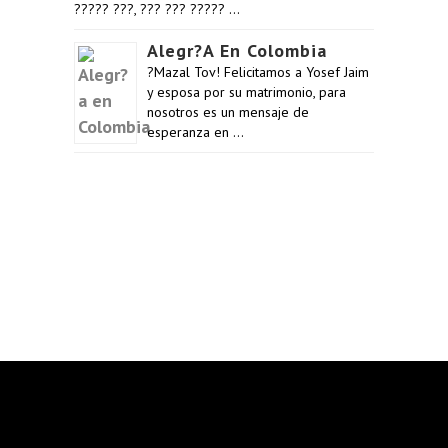
????? ???, ??? ??? ????? …
Alegr?a En Colombia
?Mazal Tov! Felicitamos a Yosef Jaim
y esposa por su matrimonio, para
nosotros es un mensaje de
esperanza en …