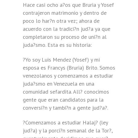
Hace casi ocho a?os que Bruria y Yosef
contrajeron matrimonio y dentro de
poco lo har?n otra vez; ahora de
acuerdo con la tradici?n jud?a ya que
completaron su proceso de uni?n al
juda?smo. Esta es su historia:
?Yo soy Luis Mendez (Yosef) y mi
esposa es Francys (Bruria) Brito. Somos
venezolanos y comenzamos a estudiar
juda?smo en Venezuela en una
comunidad sefardita. All? conocimos
gente que eran candidatos para la
conversi?n y tambi?n a gente jud?a?.
?Comenzamos a estudiar Halaj? (ley
jud?a) y la porci?n semanal de la Tor?,