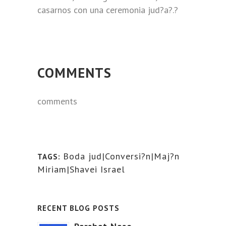
casarnos con una ceremonia jud?a?.?
COMMENTS
comments
Boda jud|Conversi?n|Maj?n
TAGS:
Miriam|Shavei Israel
RECENT BLOG POSTS