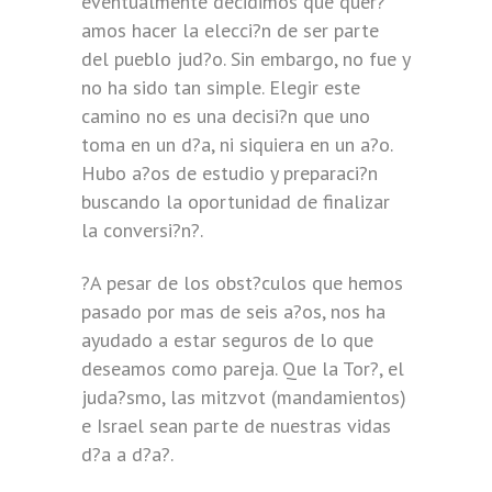
eventualmente decidimos que quer?
amos hacer la elecci?n de ser parte
del pueblo jud?o. Sin embargo, no fue y
no ha sido tan simple. Elegir este
camino no es una decisi?n que uno
toma en un d?a, ni siquiera en un a?o.
Hubo a?os de estudio y preparaci?n
buscando la oportunidad de finalizar
la conversi?n?.
?A pesar de los obst?culos que hemos
pasado por mas de seis a?os, nos ha
ayudado a estar seguros de lo que
deseamos como pareja. Que la Tor?, el
juda?smo, las mitzvot (mandamientos)
e Israel sean parte de nuestras vidas
d?a a d?a?.