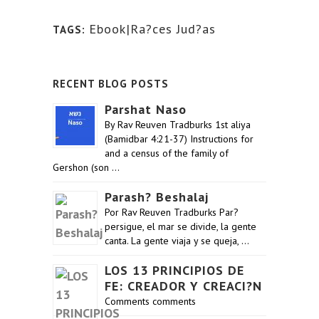
Ebook|Ra?ces Jud?as
TAGS:
RECENT BLOG POSTS
Parshat Naso
By Rav Reuven Tradburks 1st aliya
(Bamidbar 4:21-37) Instructions for
and a census of the family of
Gershon (son …
Parash? Beshalaj
Por Rav Reuven Tradburks Par?
persigue, el mar se divide, la gente
canta. La gente viaja y se queja, …
LOS 13 PRINCIPIOS DE
FE: CREADOR Y CREACI?N
Comments comments