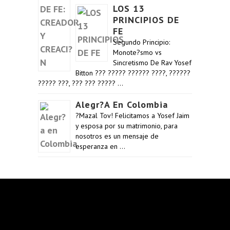
LOS 13
PRINCIPIOS DE
FE
Segundo Principio:
Monote?smo vs
Sincretismo De Rav Yosef
Bitton ??? ????? ?????? ????, ??????
????? ???, ??? ??? ????? …
Alegr?a En Colombia
?Mazal Tov! Felicitamos a Yosef Jaim
y esposa por su matrimonio, para
nosotros es un mensaje de
esperanza en …