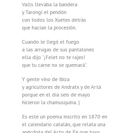
Valls llevaba la bandera
y Tarongí el pendón
con todos los Xuetes detrás
que hacían la procesión.
Cuando le llegó el fuego
a las arrugas de sus pantalones
ella dijo “¡Felet no te rajes!
que tu carne no se quemará”.
Y gente vino de Ibiza
y agricultores de Andratx y de Artà
porque en el día seis de mayo
hicieron la chamusquina. )
Es este un poema inscrito en 1870 en
el calendario catalán, que relata una
anécdota del Acto de Fe que tuvo