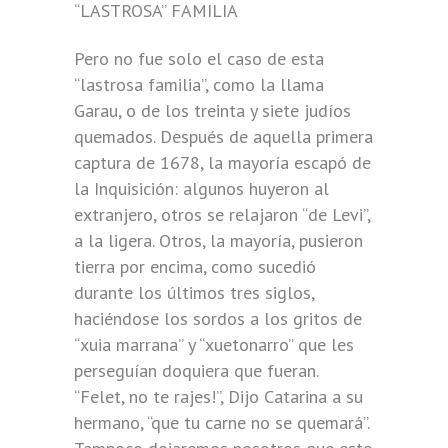
“LASTROSA” FAMILIA
Pero no fue solo el caso de esta
“lastrosa familia”, como la llama
Garau, o de los treinta y siete judíos
quemados. Después de aquella primera
captura de 1678, la mayoría escapó de
la Inquisición: algunos huyeron al
extranjero, otros se relajaron “de Levi”,
a la ligera. Otros, la mayoría, pusieron
tierra por encima, como sucedió
durante los últimos tres siglos,
haciéndose los sordos a los gritos de
“xuia marrana” y “xuetonarro” que les
perseguían doquiera que fueran.
“Felet, no te rajes!”, Dijo Catarina a su
hermano, “que tu carne no se quemará”.