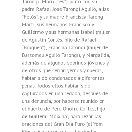
Tarongí “Morro fès”) junto con su
padre Rafael José Tarongí Aguiló, alias
“Felós”, y su madre Francisca Tarongí
Martí, sus hermanos Francisco y
Guillermo y sus hermanas Isabel (mujer
de Agustín Cortés, hijo de Rafael
“Bruguea”), Francina Tarongí (mujer de
Bartomeu Aguiló Tarongí), y Margalida,
además de algunos sobrinos jóvenes y
de otros que serían yernos y nueras,
habían sido condenados a diferentes
penas. Todos ellos habían sido
capturados en una redada, después de
una denuncia, por haberse reunido en
el huerto de Pere Onofre Cortés, hijo
de Guillem “Moixina”, para rezar las
oraciones del Gran Día Puro (el Yom
Kipur), junto con otras doscientas