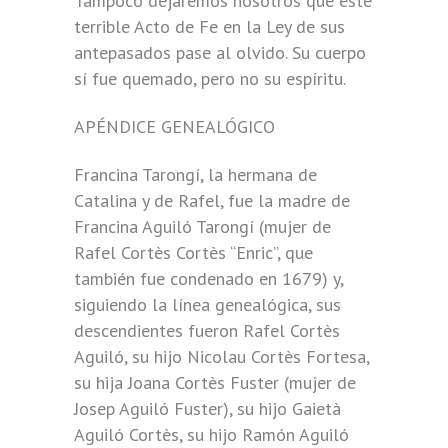
Tampoco dejaremos nosotros que este
terrible Acto de Fe en la Ley de sus
antepasados pase al olvido. Su cuerpo
sí fue quemado, pero no su espíritu.
APÉNDICE GENEALÓGICO
Francina Tarongí, la hermana de
Catalina y de Rafel, fue la madre de
Francina Aguiló Tarongí (mujer de
Rafel Cortès Cortès “Enric”, que
también fue condenado en 1679) y,
siguiendo la línea genealógica, sus
descendientes fueron Rafel Cortès
Aguiló, su hijo Nicolau Cortès Fortesa,
su hija Joana Cortès Fuster (mujer de
Josep Aguiló Fuster), su hijo Gaietà
Aguiló Cortès, su hijo Ramón Aguiló