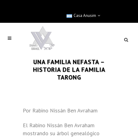
Casa Anusim
UNA FAMILIA NEFASTA –
HISTORIA DE LA FAMILIA
TARONG
Por Rabino Nissán Ben Avraham
El Rabino Nissán Ben Avraham
mostrando su árbol genealógico