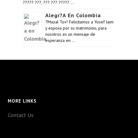
????? ???, ??? ??? ????? …
Alegr?a En Colombia
?Mazal Tov! Felicitamos a Yosef Jaim
y esposa por su matrimonio, para
nosotros es un mensaje de
esperanza en …
MORE LINKS
Contact Us