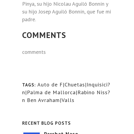
Pinya, su hijo Nicolau Aguiló Bonnín y
su hijo Josep Aguiló Bonnín, que fue mi
padre.
COMMENTS
comments
Auto de F|Chuetas|Inquisici?
TAGS:
n|Palma de Mallorca|Rabino Niss?
n Ben Avraham|Valls
RECENT BLOG POSTS
Parshat Naso