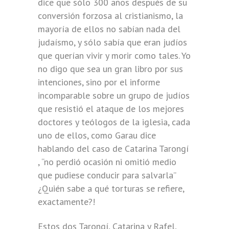
dice que sólo 300 años después de su
conversión forzosa al cristianismo, la
mayoría de ellos no sabían nada del
judaísmo, y sólo sabía que eran judíos
que querían vivir y morir como tales. Yo
no digo que sea un gran libro por sus
intenciones, sino por el informe
incomparable sobre un grupo de judíos
que resistió el ataque de los mejores
doctores y teólogos de la iglesia, cada
uno de ellos, como Garau dice
hablando del caso de Catarina Tarongí
, “no perdió ocasión ni omitió medio
que pudiese conducir para salvarla”
¿Quién sabe a qué torturas se refiere,
exactamente?!
Estos dos Tarongí, Catarina y Rafel,